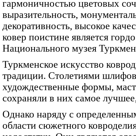
гармоничностью цветовых соч
выразительность, монументаль
декоративность, высокое каче
ковер поистине является горд
Национального музея Туркмен
Туркменское искусство коврод
традиции. Столетиями шлифов
худождественные формы, маст
сохраняли в них самое лучшее
Однако наряду с определенны
области сюжетного ковродели