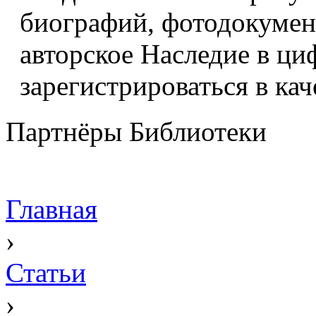
биографий, фотодокумент
авторское Наследие в ци
зарегистрироваться в кач
Партнёры Библиотеки
Главная
›
Статьи
›