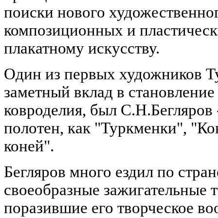
поиски нового художественног
композиционных и пластическ
плакатному искусству.
Один из первых художников Т
заметный вклад в становление
ковроделия, был С.Н.Бегляров 
полотен, как "Туркменки", "К
коней".
Бегляров много ездил по стран
своеобразные зажигательные 
поразившие его творческое во