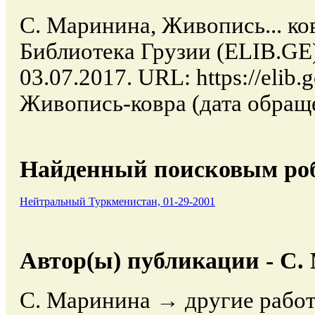
С. Маринина, Живопись... ков
Библиотека Грузии (ELIB.GE)
03.07.2017. URL: https://elib.g
Живопись-ковра (дата обраще
Найденный поисковым роб
Нейтральный Туркменистан, 01-29-2001
Автор(ы) публикации - С.
С. Маринина → другие работ