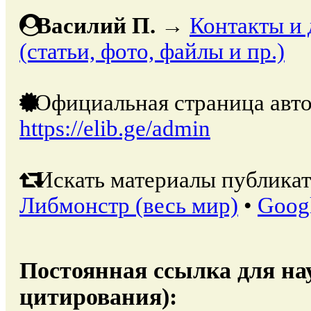
Вacилий П.
→
Контакты и 
(статьи, фото, файлы и пр.)
Официальная страница авто
https://elib.ge/admin
Искать материалы публикат
Либмонстр (весь мир)
•
Goog
Постоянная ссылка для на
цитирования):