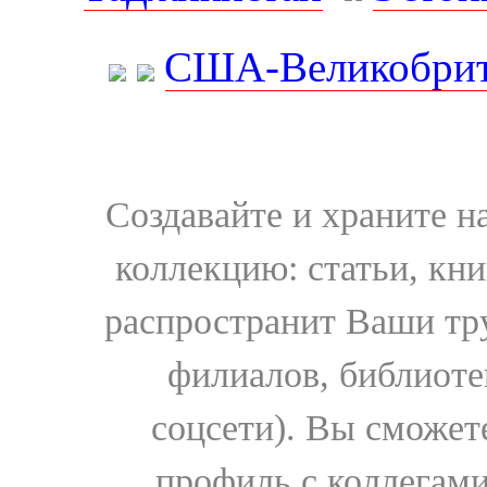
США-Великобрит
Создавайте и храните 
коллекцию: статьи, кн
распространит Ваши тру
филиалов, библиоте
соцсети). Вы сможет
профиль с коллегами