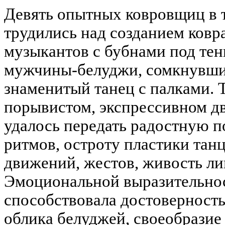
Девять опытных ковровщиц в 
трудились над созданием ковр
музыкантов с бубнами под те
мужчины-белуджи, сомкнувши
знаменитый танец с палками. 
порывистом, экспрессивном д
удалось передать радостную п
ритмов, остроту пластики тан
движений, жестов, живость ли
Эмоциональной выразительно
способствовала достоверность
облика белуджей, своеобразие