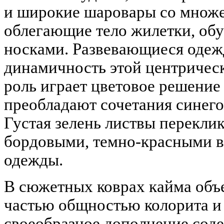
и широкие шаровары со множе
облегающие тело жилетки, обу
носками. Развевающиеся оде
динамичность этой центричес
роль играет цветовое решение
преобладают сочетания синего
Густая зелень листвы перекли
бордовыми, темно-красными в
одежды.
В сюжетных коврах кайма объ
частью общностью колорита и 
своеобразное дополнение соде