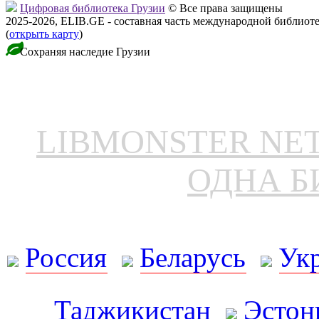
Цифровая библиотека Грузии
© Все права защищены
2025-2026, ELIB.GE - составная часть международной библиот
(
открыть карту
)
Сохраняя наследие Грузии
LIBMONSTER N
ОДНА Б
Россия
Беларусь
Ук
Таджикистан
Эстон