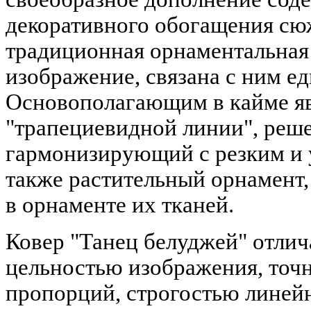
декоративного обогащения сюж
традиционная орнаментальная
изображение, связана с ним ед
Основополагающим в кайме яв
"трапециевидной линии", реш
гармонизирующий с резким и 
также растительный орнамент
в орнаменте их тканей.
Ковер "Танец белуджей" отлич
цельностью изображения, точ
пропорций, строгостью линей