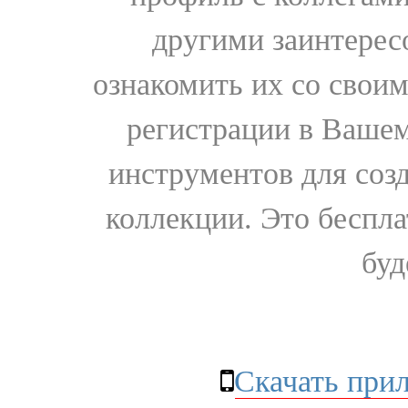
другими заинтере
ознакомить их со свои
регистрации в Вашем
инструментов для соз
коллекции. Это бесплат
буд
Скачать при