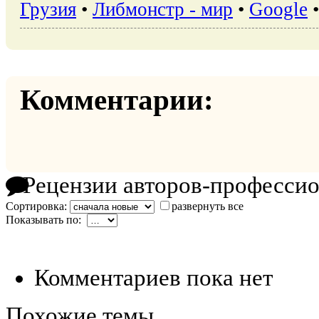
Грузия
•
Либмонстр - мир
•
Google
Комментарии:
Рецензии авторов-професси
Сортировка:
развернуть все
Показывать по:
Комментариев пока нет
Похожие темы