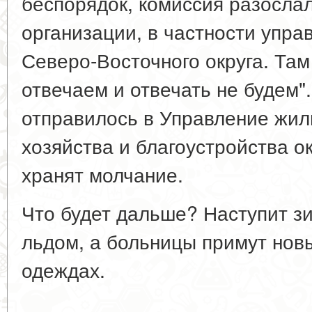
беспорядок, комиссия разосла
организации, в частности упра
Северо-Восточного округа. Там 
отвечаем и отвечать не будем"
отправилось в Управление жи
хозяйства и благоустройства ок
хранят молчание.
Что будет дальше? Наступит зи
льдом, а больницы примут нов
одеждах.