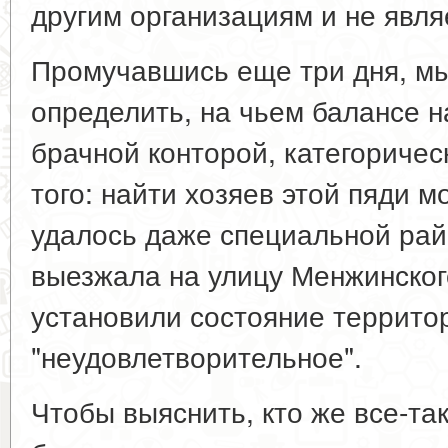
другим организациям и не явля
Промучавшись еще три дня, мы
определить, на чьем балансе 
брачной конторой, категориче
того: найти хозяев этой пяди м
удалось даже специальной рай
выезжала на улицу Менжинског
установили состояние территор
"неудовлетворительное".
Чтобы выяснить, кто же все-так