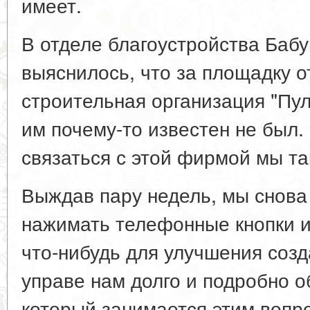
имеет.
В отделе благоустройства Баб
выяснилось, что за площадку о
строительная организация "Пул
им почему-то известен не был.
связаться с этой фирмой мы так
Выждав пару недель, мы снова
нажимать телефонные кнопки и
что-нибудь для улучшения соз
управе нам долго и подробно о
который занимается этим вопро