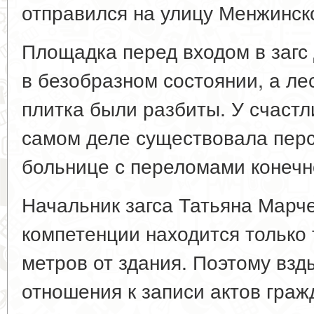
отправился на улицу Менжинско
Площадка перед входом в загс
в безобразном состоянии, а ле
плитка были разбиты. У счаст
самом деле существовала перс
больнице с переломами конечн
Начальник загса Татьяна Марче
компетенции находится только 
метров от здания. Поэтому взд
отношения к записи актов граж