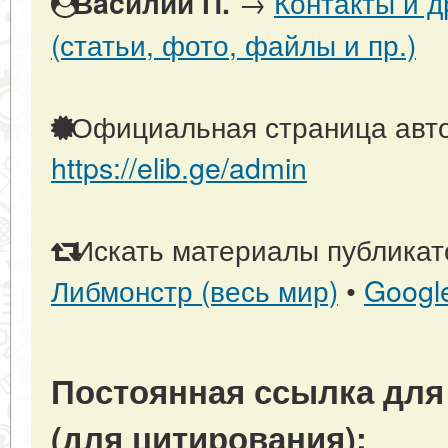
→
Контакты и 
Вacилий П.
(статьи, фото, файлы и пр.)
Официальная страница авто
https://elib.ge/admin
Искать материалы публикато
Либмонстр (весь мир)
•
Googl
Постоянная ссылка для
(для цитирования):