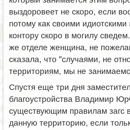
выздоровеет не скоро, если в
потому как своими идиотскими
контору скоро в могилу сведем
же отделе женщина, не пожела
сказала, что "случаями, не от
территориям, мы не занимаемс
Спустя еще три дня заместите
благоустройства Владимир Юрч
существующим правилам загс в
данную территорию, если толь