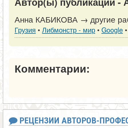
Автор(ы) публикации -
Анна КАБИКОВА → другие раб
Грузия
•
Либмонстр - мир
•
Google
Комментарии:
РЕЦЕНЗИИ АВТОРОВ-ПРОФЕ