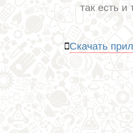
так есть и 
Скачать прил