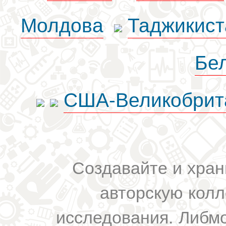
Молдова
Таджикист
Бе
США-Великобрит
Создавайте и хран
авторскую колл
исследования. Либм