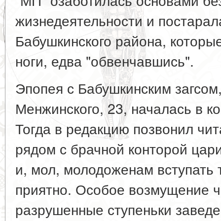
жизнедеятельности и постара
Бабушкинского района, которы
ноги, едва "обвенчавшись".
Эпопея с Бабушкинским загсом,
Менжинского, 23, началась в ко
Тогда в редакцию позвонил чит
рядом с брачной конторой цар
и, мол, молодоженам вступать т
приятно. Особое возмущение ч
разрушенные ступеньки заведе