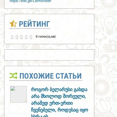
https://elib.ge/Libmonster
РЕЙТИНГ
0 голос(а,ов)
ПОХОЖИЕ СТАТЬИ
როგორ ბელარუსი გახდა
არა მხოლოდ შორეული,
არამედ ერთ-ერთი
ჩვენებელი, როდესაც იყო
სსრკ-ის