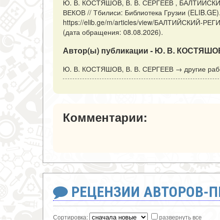
Ю. В. КОСТЯШОВ, В. В. СЕРГЕЕВ , БАЛТИЙ
ВЕКОВ // Тбилиси: Библиотека Грузии (ELIB.GE)
https://elib.ge/m/articles/view/БАЛТИЙСКИ
(дата обращения: 08.08.2026).
Автор(ы) публикации - Ю. В. КОСТЯШОВ
Ю. В. КОСТЯШОВ, В. В. СЕРГЕЕВ → другие раб
Комментарии:
РЕЦЕНЗИИ АВТОРОВ-
Сортировка:
развернуть все