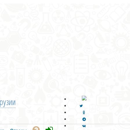
рузии