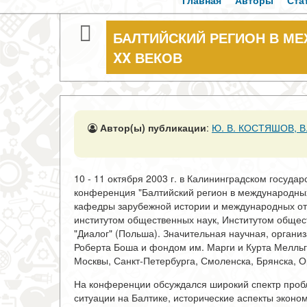
Главная
Авторы
Ста
БАЛТИЙСКИЙ РЕГИОН В МЕ
XX ВЕКОВ
Автор(ы) публикации
:
Ю. В. КОСТЯШОВ, В
10 - 11 октября 2003 г. в Калининградском госуд
конференция "Балтийский регион в международных 
кафедры зарубежной истории и международных от
институтом общественных наук, Институтом общес
"Диалог" (Польша). Значительная научная, орган
Роберта Боша и фондом им. Марги и Курта Мелльг
Москвы, Санкт-Петербурга, Смоленска, Брянска, О
На конференции обсуждался широкий спектр проб
ситуации на Балтике, исторические аспекты эконом