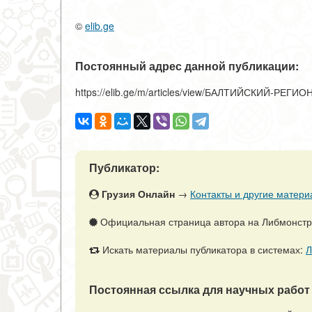
©
elib.ge
Постоянный адрес данной публикации:
https://elib.ge/m/articles/view/БАЛТИЙСКИЙ-
Публикатор:
Грузия Онлайн
→
Контакты и другие матери
Официальная страница автора на Либмонст
Искать материалы публикатора в системах:
Л
Постоянная ссылка для научных работ 