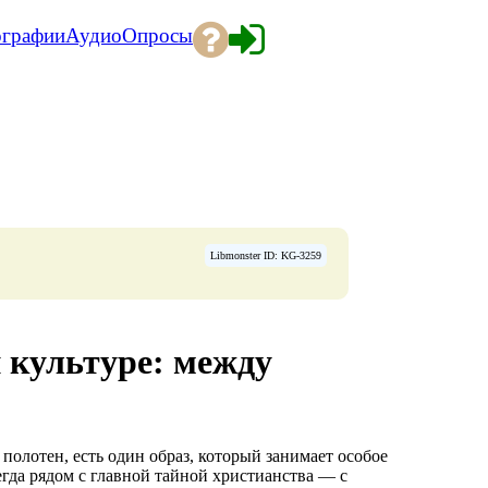
ографии
Аудио
Опросы
Libmonster ID: KG-3259
 культуре: между
 полотен, есть один образ, который занимает особое
сегда рядом с главной тайной христианства — с