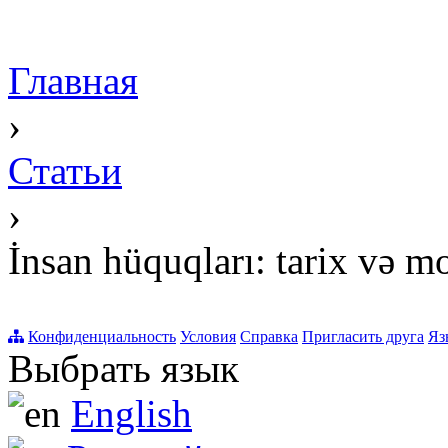
Главная
›
Статьи
›
İnsan hüquqları: tarix və m
Конфиденциальность
Условия
Справка
Пригласить друга
Яз
Выбрать язык
English