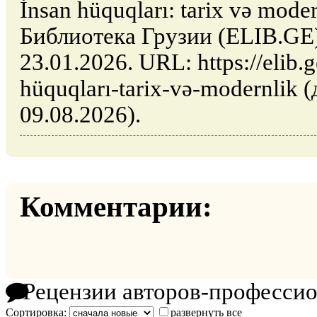
İnsan hüquqları: tarix və mode
Библиотека Грузии (ELIB.GE)
23.01.2026. URL: https://elib.g
hüquqları-tarix-və-modernlik 
09.08.2026).
Комментарии:
Рецензии авторов-професси
Сортировка:
развернуть все