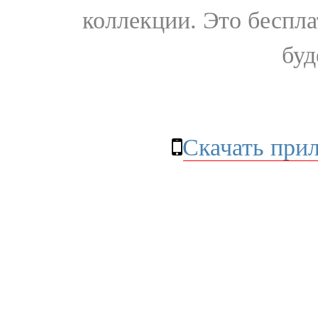
коллекции. Это бесплат
буд
Скачать при