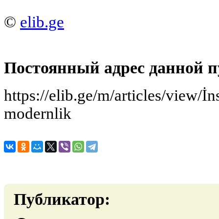
©
elib.ge
Постоянный адрес данной п
https://elib.ge/m/articles/view/İ
modernlik
Публикатор: