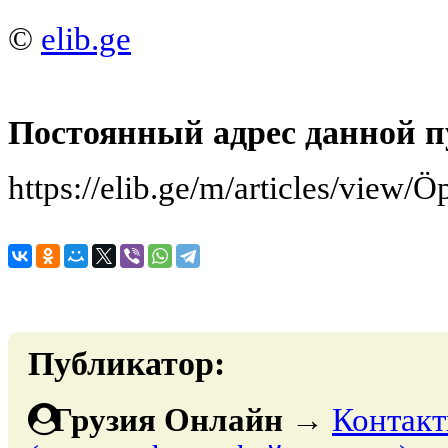
©
elib.ge
Постоянный адрес данной п
https://elib.ge/m/articles/view/
Публикатор:
Грузия Онлайн
→
Контакт