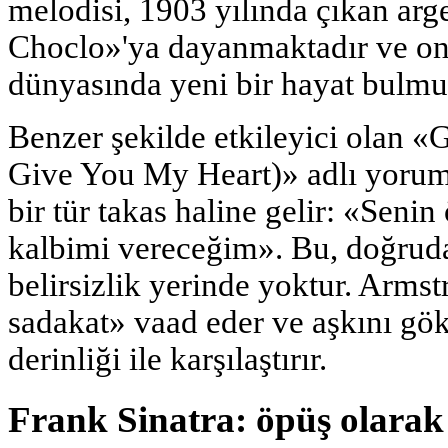
melodisi, 1903 yılında çıkan arg
Choclo»'ya dayanmaktadır ve on
dünyasında yeni bir hayat bulmu
Benzer şekilde etkileyici olan «G
Give You My Heart)» adlı yorum
bir tür takas haline gelir: «Senin
kalbimi vereceğim». Bu, doğruda
belirsizlik yerinde yoktur. Arm
sadakat» vaad eder ve aşkını gö
derinliği ile karşılaştırır.
Frank Sinatra: öpüş olarak