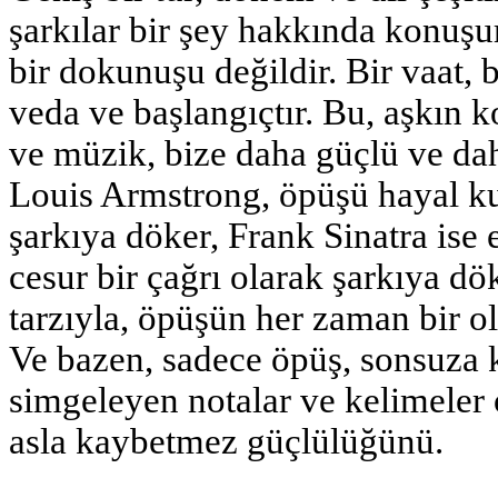
şarkılar bir şey hakkında konuşu
bir dokunuşu değildir. Bir vaat, b
veda ve başlangıçtır. Bu, aşkın k
ve müzik, bize daha güçlü ve dah
Louis Armstrong, öpüşü hayal k
şarkıya döker, Frank Sinatra ise 
cesur bir çağrı olarak şarkıya dö
tarzıyla, öpüşün her zaman bir ol
Ve bazen, sadece öpüş, sonsuza 
simgeleyen notalar ve kelimeler o
asla kaybetmez güçlülüğünü.