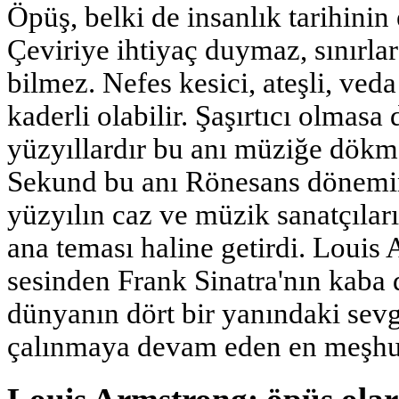
Öpüş, belki de insanlık tarihinin 
Çeviriye ihtiyaç duymaz, sınırlar
bilmez. Nefes kesici, ateşli, ved
kaderli olabilir. Şaşırtıcı olmasa 
yüzyıllardır bu anı müziğe dökme
Sekund bu anı Rönesans dönemi
yüzyılın caz ve müzik sanatçıları
ana teması haline getirdi. Louis 
sesinden Frank Sinatra'nın kaba 
dünyanın dört bir yanındaki sevgi
çalınmaya devam eden en meşhur 