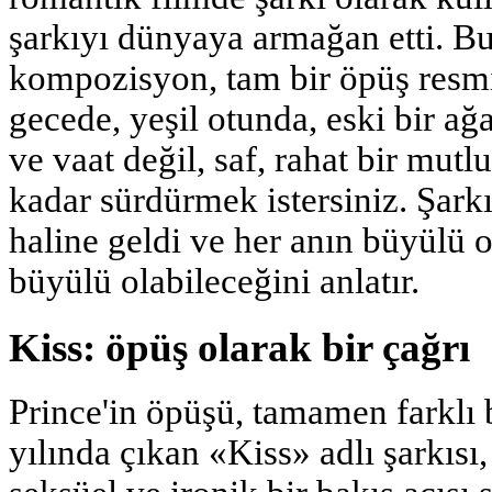
şarkıyı dünyaya armağan etti. Bu 
kompozisyon, tam bir öpüş resmi 
gecede, yeşil otunda, eski bir ağ
ve vaat değil, saf, rahat bir mutl
kadar sürdürmek istersiniz. Şarkı
haline geldi ve her anın büyülü o
büyülü olabileceğini anlatır.
Kiss: öpüş olarak bir çağrı
Prince'in öpüşü, tamamen farklı b
yılında çıkan «Kiss» adlı şarkısı,