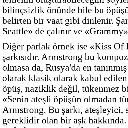
bilinçsizlik önünde bile bu öpüş
belirten bir vaat gibi dinlenir. Şa
Seattle» de çalınır ve «Grammy»
Diğer parlak örnek ise «Kiss Of
şarkısıdır. Armstrong bu kompo
olmasa da, Rusya'da en tanınmış
olarak klasik olarak kabul edile
öpüş, naziklik değil, tükenmez b
«Senin ateşli öpüşün olmadan tü
Armstrong. Bu şarkı, ateşleyici,
gereklidir olan bir aşk hakkında. 