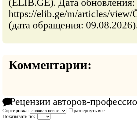
(ELIB.GE). Дата обновления:
https://elib.ge/m/articles/view
(дата обращения: 09.08.2026)
Комментарии:
Рецензии авторов-професси
Сортировка:
развернуть все
Показывать по: