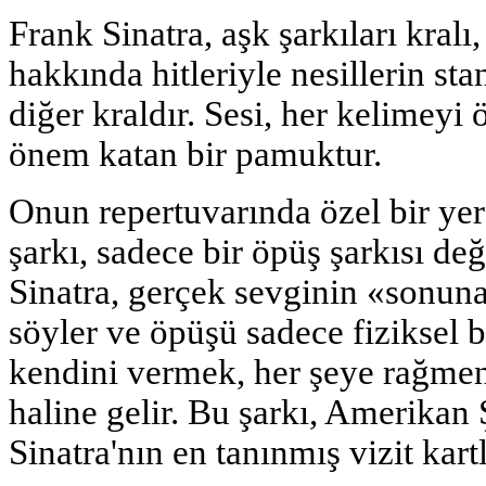
Frank Sinatra, aşk şarkıları kralı
hakkında hitleriyle nesillerin sta
diğer kraldır. Sesi, her kelimeyi 
önem katan bir pamuktur.
Onun repertuvarında özel bir yer
şarkı, sadece bir öpüş şarkısı değ
Sinatra, gerçek sevginin «sonuna
söyler ve öpüşü sadece fiziksel 
kendini vermek, her şeye rağme
haline gelir. Bu şarkı, Amerikan 
Sinatra'nın en tanınmış vizit kartl