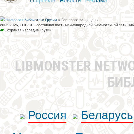
О проекте
·
Новости
·
Реклама
Цифровая библиотека Грузии
© Все права защищены
2025-2026, ELIB.GE - составная часть международной библиотечной сети Либ
Сохраняя наследие Грузии
LIBMONSTER NETW
БИБ
Россия
Беларусь