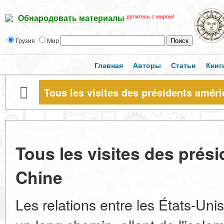
делитесь с миром!
Обнародовать материалы
Грузия
Мир
Главная
Авторы
Статьи
Книг
Tous les visites des présidents amér
Tous les visites des prés
Chine
Les relations entre les États-Uni