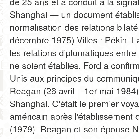
de 25 ans et a conduit à la sig
Shanghai — un document établiss
normalisation des relations bilat
décembre 1975) Villes : Pékin. La
les relations diplomatiques entre
ne soient établies. Ford a confi
Unis aux principes du communiq
Reagan (26 avril – 1er mai 1984) V
Shanghai. C'était le premier voy
américain après l'établissement 
(1979). Reagan et son épouse Na