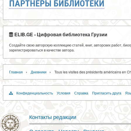
ПАРТНЁРЫ БИБЛИОТЕКИ
ELIB.GE - Цифровая библиотека Грузии
Создайте свою авторскую коллекцию статей, книг, авторских работ, би
зарегистрироваться в качестве автора.
›
›
Главная
Дневники
Tous les visites des présidents américains en C
Конфиденциальность
Условия
Справка
Пригласить друга
Язы
Контакты редакции