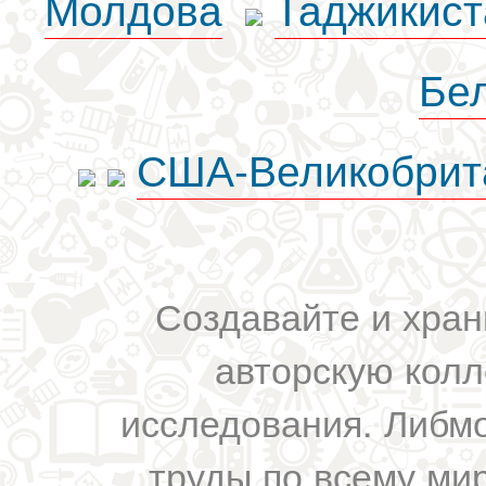
Молдова
Таджикист
Бе
США-Великобрит
Создавайте и хран
авторскую колл
исследования. Либм
труды по всему мир