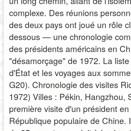
un long chemin, allant de l'isolem
complexe. Des réunions personnel
des deux pays ont joué un rôle clé
dessous — une chronologie compl
des présidents américains en Chin
"désamorçage" de 1972. La liste in
d'État et les voyages aux somme
G20). Chronologie des visites Ri
1972) Villes : Pékin, Hangzhou, S
première visite d'un président en
République populaire de Chine. I