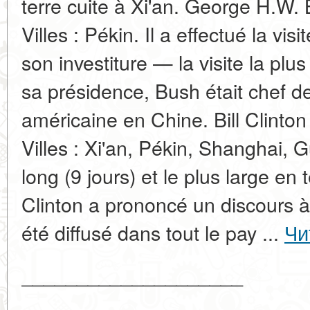
terre cuite à Xi'an. George H.W.
Villes : Pékin. Il a effectué la vi
son investiture — la visite la plus
sa présidence, Bush était chef d
américaine en Chine. Bill Clinton (
Villes : Xi'an, Pékin, Shanghai, 
long (9 jours) et le plus large e
Clinton a prononcé un discours à 
été diffusé dans tout le pay ...
Чи
____________________