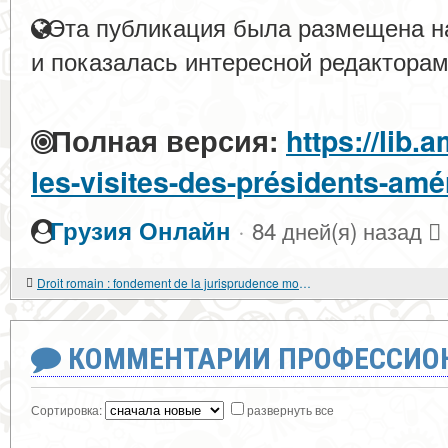
Эта публикация была размещена на
и показалась интересной редакторам
Полная версия:
https://lib.
les-visites-des-présidents-amé
·
Грузия Онлайн
84 дней(я) назад
Droit romain : fondement de la jurisprudence moderne
КОММЕНТАРИИ ПРОФЕССИОН
Сортировка:
развернуть все