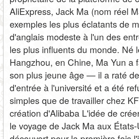
AliExpress, Jack Ma (nom réel Ma
exemples les plus éclatants de 
d'anglais modeste à l'un des ent
les plus influents du monde. Né
Hangzhou, en Chine, Ma Yun a fai
son plus jeune âge — il a raté d
d'entrée à l'université et a été r
simples que de travailler chez KF
création d'Alibaba L'idée de cré
le voyage de Jack Ma aux États-U
découvert pour la première fois l'