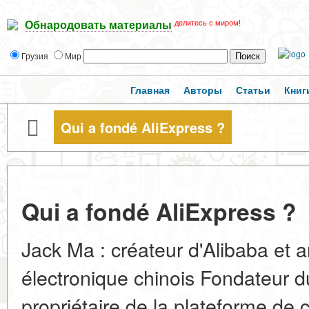
делитесь с миром!
Обнародовать материалы
Грузия
Мир
Главная
Авторы
Статьи
Книг
Qui a fondé AliExpress ?
Qui a fondé AliExpress ?
Jack Ma : créateur d'Alibaba et 
électronique chinois Fondateur d
propriétaire de la plateforme de