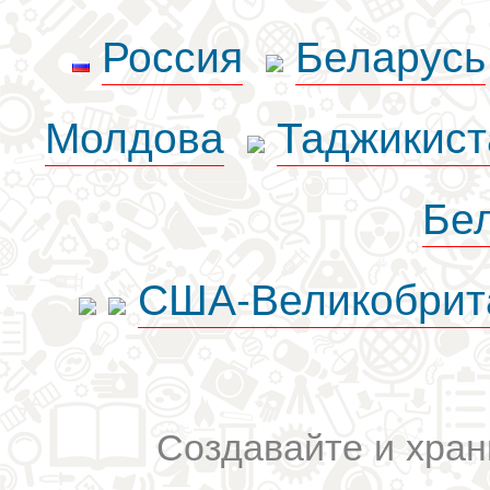
Россия
Беларусь
Молдова
Таджикист
Бе
США-Великобрит
Создавайте и хран