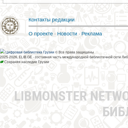
Контакты редакции
О проекте
·
Новости
·
Реклама
Цифровая библиотека Грузии
© Все права защищены
2025-2026, ELIB.GE - составная часть международной библиотечной сети Либ
Сохраняя наследие Грузии
LIBMONSTER NETW
БИБ