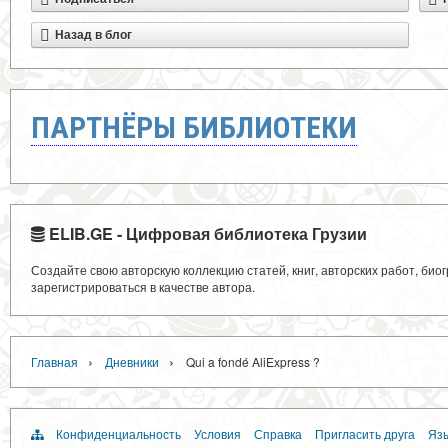
Назад в блог
ПАРТНЁРЫ БИБЛИОТЕКИ
ELIB.GE - Цифровая библиотека Грузии
Создайте свою авторскую коллекцию статей, книг, авторских работ, би
зарегистрироваться в качестве автора.
›
›
Главная
Дневники
Qui a fondé AliExpress ?
Конфиденциальность
Условия
Справка
Пригласить друга
Язы