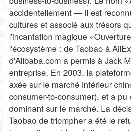
business-to-business). Le nom «
accidentellement — il est reco
cultures et associé aux trésors q
l'incantation magique «Ouvertur
l'écosystème : de Taobao à AliE
d'Alibaba.com a permis à Jack 
entreprise. En 2003, la platefor
axée sur le marché intérieur ch
consumer-to-consumer), et a pu 
dominant sur le marché. La décis
Taobao de triompher a été le ref