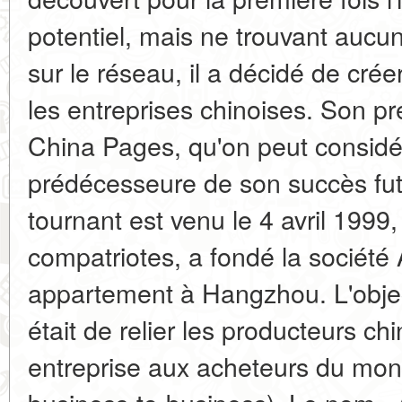
potentiel, mais ne trouvant aucun
sur le réseau, il a décidé de cré
les entreprises chinoises. Son pre
China Pages, qu'on peut consid
prédécesseure de son succès futu
tournant est venu le 4 avril 1999
compatriotes, a fondé la sociét
appartement à Hangzhou. L'objecti
était de relier les producteurs c
entreprise aux acheteurs du mo