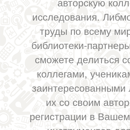
авторскую колл
исследования. Либм
труды по всему мир
библиотеки-партнеры,
сможете делиться с
коллегами, ученика
заинтересованными 
их со своим авто
регистрации в Вашем