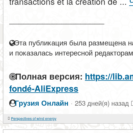
transactions et la création de ...
____________________
Эта публикация была размещена на
и показалась интересной редакторам
Полная версия:
https://lib.
fondé-AliExpress
·
Грузия Онлайн
253 дней(я) назад
Perspectives of wind energy