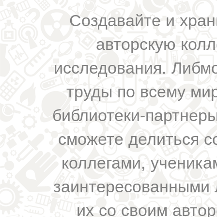
Создавайте и хран
авторскую колл
исследования. Либм
труды по всему мир
библиотеки-партнеры,
сможете делиться с
коллегами, ученика
заинтересованными 
их со своим авто