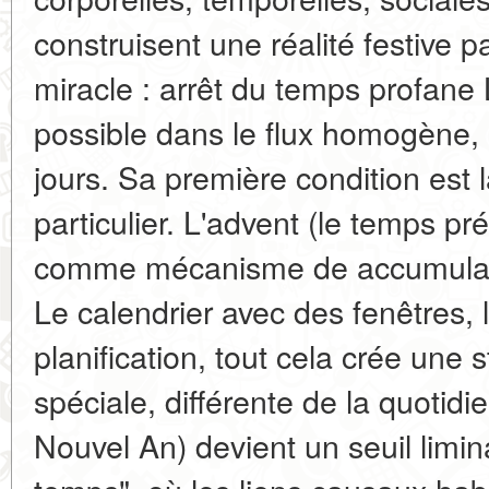
construisent une réalité festive p
miracle : arrêt du temps profane 
possible dans le flux homogène,
jours. Sa première condition est 
particulier. L'advent (le temps p
comme mécanisme de accumulati
Le calendrier avec des fenêtres, 
planification, tout cela crée une 
spéciale, différente de la quotidi
Nouvel An) devient un seuil limi