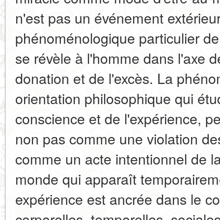
n'est pas un événement extérieu
phénoménologique particulier de
se révèle à l'homme dans l'axe de 
donation et de l'excès. La phé
orientation philosophique qui étud
conscience et de l'expérience, pe
non pas comme une violation des 
comme un acte intentionnel de la
monde qui apparaît temporaireme
expérience est ancrée dans le c
corporelles, temporelles, sociale