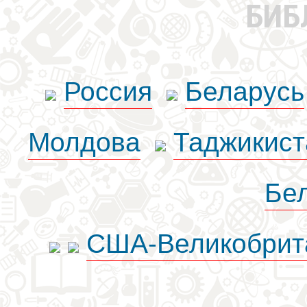
БИБ
Россия
Беларусь
Молдова
Таджикист
Бе
США-Великобрит