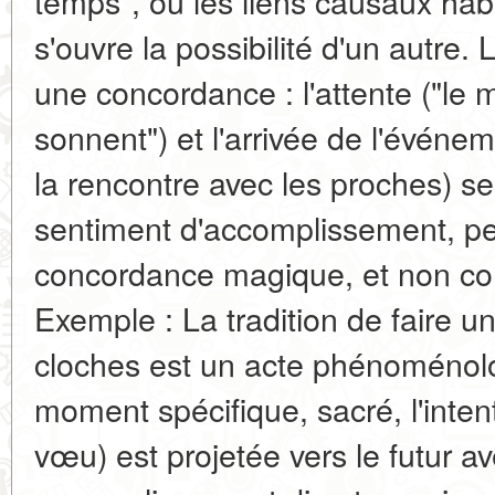
temps", où les liens causaux hab
s'ouvre la possibilité d'un autre
une concordance : l'attente ("le
sonnent") et l'arrivée de l'événem
la rencontre avec les proches) s
sentiment d'accomplissement, 
concordance magique, et non comm
Exemple : La tradition de faire u
cloches est un acte phénoménol
moment spécifique, sacré, l'inten
vœu) est projetée vers le futur av