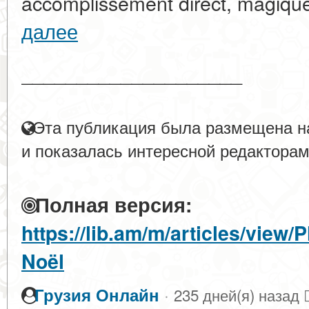
accomplissement direct, magique,
далее
____________________
Эта публикация была размещена на
и показалась интересной редакторам
Полная версия:
https://lib.am/m/articles/view
Noël
·
Грузия Онлайн
235 дней(я) назад