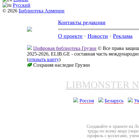
Русский
© 2026
Библиотека Армении
Контакты редакции
О проекте
·
Новости
·
Реклама
Цифровая библиотека Грузии
© Все права защи
2025-2026, ELIB.GE - составная часть международ
(
открыть карту
)
Сохраняя наследие Грузии
LIBMONSTER 
Россия
Беларусь
У
Создавайте и храните на Л
труды по всему миру (чере
профиль с коллегами, учен