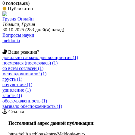
0 голос(а,ов)
Публикатор
Грузия Онлайн
Тбилиси, Грузия
30.10.2025 (283 дней(я) назад)
Вопросы науки
meldonia
Ваша реакция?
довольно сложно для восприятия (1)
посмеялся (посмеялась) (1)
со всем согласен (1)
меня вдохновило! (1)
грусть (1)
сочувствие (1)
удивление (1)
злость (1)
обескураженность (1)
вызвало обеспокоенность (1)
Ссылка
Постоянный адрес данной публикации:
https://elib.ge/blogs/entry/Meldonia-mic-