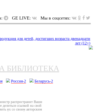
в:
GE LIVE:
Мы в соцсетях:
НА БИБЛИОТЕКА
ия
Россия-2
Беларусь-2
бмонстр распространит Ваши
е делиться ссылкой на свой
мить их со своим авторским