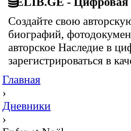
ELIB.GE - Цифровая 
Создайте свою авторскую
биографий, фотодокумент
авторское Наследие в ци
зарегистрироваться в кач
Главная
›
Дневники
›