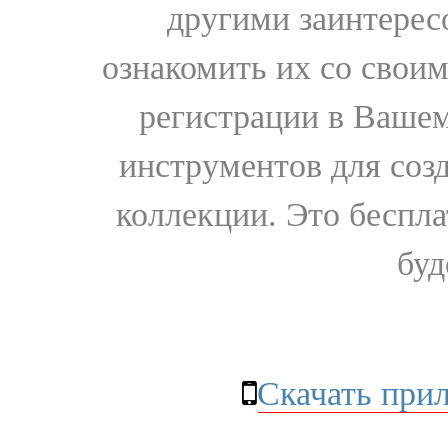
другими заинтере
ознакомить их со свои
регистрации в Вашем
инструментов для соз
коллекции. Это бесплат
буд
Скачать при