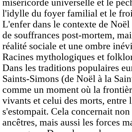
miséricorde universelle et le pé
l'idylle du foyer familial et le fro
L'enfer dans le contexte de Noël 
de souffrances post-mortem, mais 
réalité sociale et une ombre iné
Racines mythologiques et folklori
Dans les traditions populaires e
Saints-Simons (de Noël à la Sain
comme un moment où la frontièr
vivants et celui des morts, entre l
s'estompait. Cela concernait non
ancêtres, mais aussi les forces 