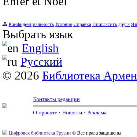
Enfer et Noël
Конфиденциальность
Условия
Справка
Пригласить друга
Яз
Выбрать язык
English
Русский
© 2026
Библиотека Арме
Контакты редакции
О проекте
·
Новости
·
Реклама
Цифровая библиотека Грузии
© Все права защищены