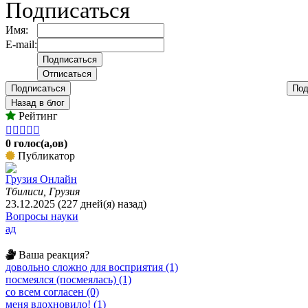
Подписаться
Имя:
E-mail:
Подписаться
Под
Назад в блог
Рейтинг





0 голос(а,ов)
Публикатор
Грузия Онлайн
Тбилиси, Грузия
23.12.2025 (227 дней(я) назад)
Вопросы науки
ад
Ваша реакция?
довольно сложно для восприятия (1)
посмеялся (посмеялась) (1)
со всем согласен (0)
меня вдохновило! (1)