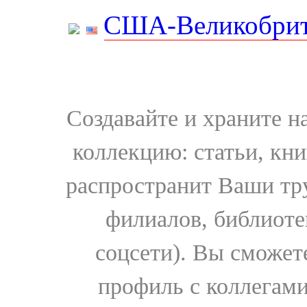
США-Великобрит
Создавайте и храните 
коллекцию: статьи, кн
распространит Ваши тру
филиалов, библиоте
соцсети). Вы сможет
профиль с коллегами