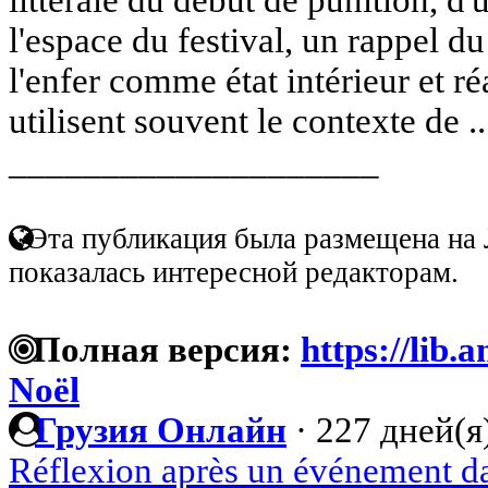
l'espace du festival, un rappel du
l'enfer comme état intérieur et ré
utilisent souvent le contexte de .
____________________
Эта публикация была размещена на 
показалась интересной редакторам.
Полная версия:
https://lib.
Noël
Грузия Онлайн
·
227 дней(я
Réflexion après un événement da