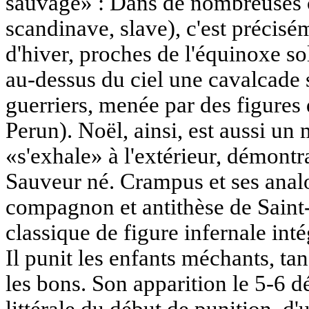
sauvage» : Dans de nombreuses 
scandinave, slave), c'est précisé
d'hiver, proches de l'équinoxe so
au-dessus du ciel une cavalcade 
guerriers, menée par des figure
Perun). Noël, ainsi, est aussi un
«s'exhale» à l'extérieur, démontr
Sauveur né. Crampus et ses anal
compagnon et antithèse de Saint
classique de figure infernale inté
Il punit les enfants méchants, t
les bons. Son apparition le 5-6 
littérale du début de punition, d'