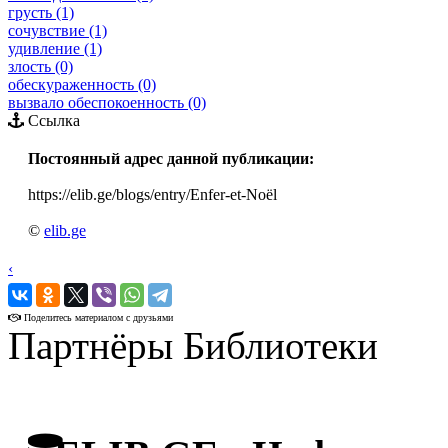
грусть (1)
сочувствие (1)
удивление (1)
злость (0)
обескураженность (0)
вызвало обеспокоенность (0)
Ссылка
Постоянный адрес данной публикации:
https://elib.ge/blogs/entry/Enfer-et-Noël
©
elib.ge
‹
›
Поделитесь материалом с друзьями
Партнёры Библиотеки