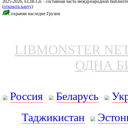
2025-2026, ELIB.GE - составная часть международной библиот
(
открыть карту
)
Сохраняя наследие Грузии
LIBMONSTER N
ОДНА Б
Россия
Беларусь
Ук
Таджикистан
Эстон