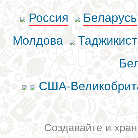
Россия
Беларусь
Молдова
Таджикист
Бе
США-Великобрит
Создавайте и хран