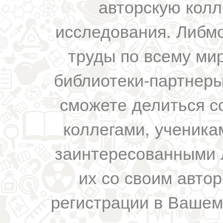
авторскую колл
исследования. Либм
труды по всему мир
библиотеки-партнеры,
сможете делиться с
коллегами, ученика
заинтересованными 
их со своим авто
регистрации в Вашем