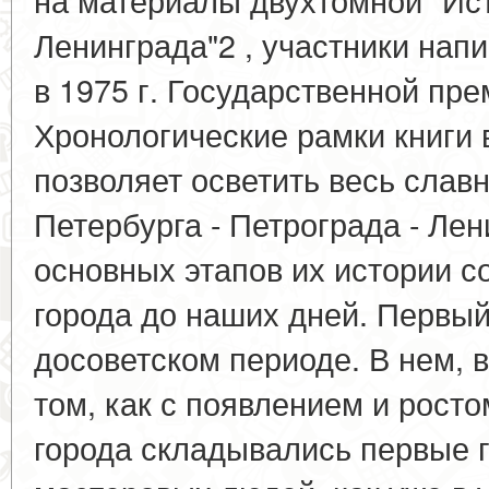
Ленинграда"2 , участники нап
в 1975 г. Государственной пр
Хронологические рамки книги 
позволяет осветить весь слав
Петербурга - Петрограда - Ле
основных этапов их истории с
города до наших дней. Первый
досоветском периоде. В нем, в
том, как с появлением и росто
города складывались первые 