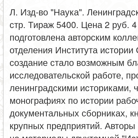
Л. Изд-во "Наука". Ленинградс
стр. Тираж 5400. Цена 2 руб. 4
подготовлена авторским колле
отделения Института истории
создание стало возможным бл
исследовательской работе, п
ленинградскими историками, 
монографиях по истории рабоч
документальных сборниках, кн
крупных предприятий. Авторы 
на материалы двухтомной "Ис