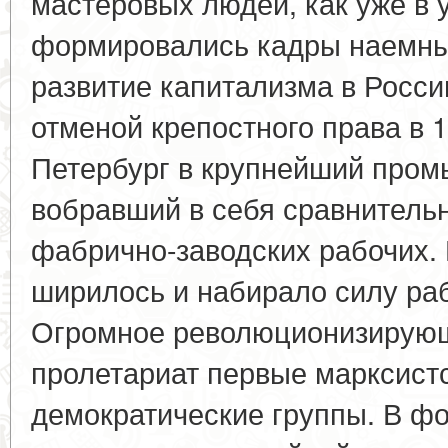
мастеровых людей, как уже в
формировались кадры наемны
развитие капитализма в Росси
отменой крепостного права в 1
Петербург в крупнейший пром
вобравший в себя сравнитель
фабрично-заводских рабочих. В
ширилось и набирало силу ра
Огромное революционизирующ
пролетариат первые марксистс
демократические группы. В ф