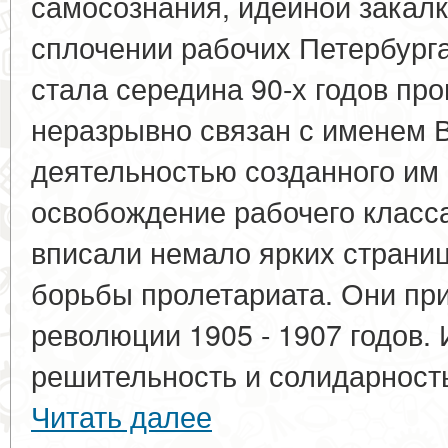
самосознания, идейной закалк
сплочении рабочих Петербур
стала середина 90-х годов про
неразрывно связан с именем В
деятельностью созданного им
освобождение рабочего класса
вписали немало ярких страниц
борьбы пролетариата. Они при
революции 1905 - 1907 годов.
решительность и солидарность 
Читать далее