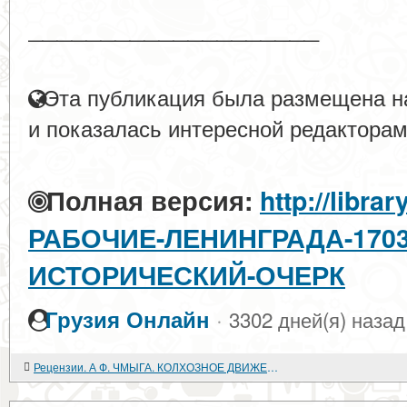
____________________
Эта публикация была размещена на
и показалась интересной редакторам
Полная версия:
http://libra
РАБОЧИЕ-ЛЕНИНГРАДА-1703
ИСТОРИЧЕСКИЙ-ОЧЕРК
·
Грузия Онлайн
3302 дней(я) назад
Рецензии. А Ф. ЧМЫГА. КОЛХОЗНОЕ ДВИЖЕНИЕ НА УКРАИНЕ (1917-1929 гг.). ОЧЕРКИ ИСТОРИИ