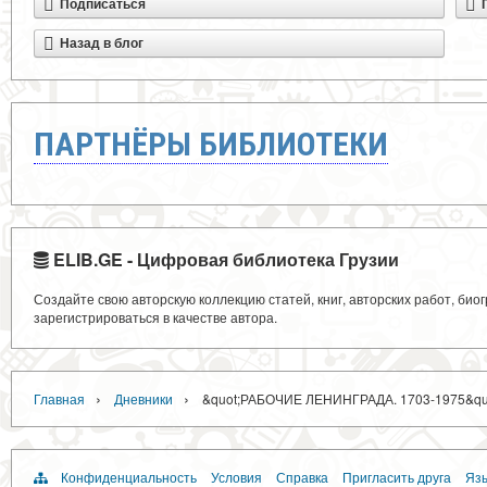
Подписаться
Назад в блог
ПАРТНЁРЫ БИБЛИОТЕКИ
ELIB.GE - Цифровая библиотека Грузии
Создайте свою авторскую коллекцию статей, книг, авторских работ, би
зарегистрироваться в качестве автора.
›
›
Главная
Дневники
&quot;РАБОЧИЕ ЛЕНИНГРАДА. 1703-1975&q
Конфиденциальность
Условия
Справка
Пригласить друга
Язы