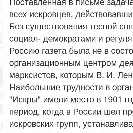
Поставленная в письме задача
всех искровцев, действовавших
Без существования тесной св
социал- демократами и регуля
Россию газета была не в состо
организационным центром дея
марксистов, которым В. И. Ле
Наибольшие трудности в орга
"Искры" имели место в 1901 г
период, когда в России шел п
искровских групп, устанавлив