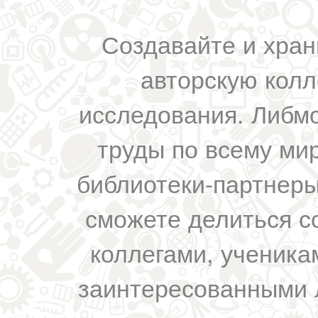
Создавайте и хран
авторскую колл
исследования. Либм
труды по всему мир
библиотеки-партнеры,
сможете делиться с
коллегами, ученика
заинтересованными 