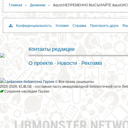
›
›
Главная
Дневники
&quot;НЕПРЕМЕННО ВЫСЫЛАЙТЕ &quot;ИСКР
Конфиденциальность
Условия
Справка
Пригласить друга
Язы
Контакты редакции
О проекте
·
Новости
·
Реклама
Цифровая библиотека Грузии
© Все права защищены
2025-2026, ELIB.GE - составная часть международной библиотечной сети Либ
Сохраняя наследие Грузии
LIBMONSTER NETW