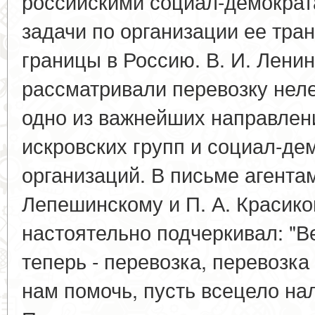
российскими социал-демокра
задачи по организации ее тран
границы в Россию. В. И. Ленин
рассматривали перевозку нел
одно из важнейших направлен
искровских групп и социал-де
организаций. В письме агентам
Лепешинскому и П. А. Красик
настоятельно подчеркивал: "В
теперь - перевозка, перевозка 
нам помочь, пусть всецело нал