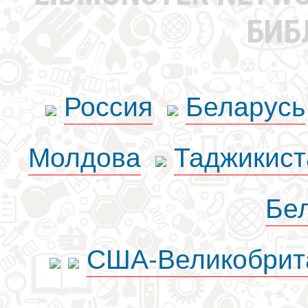
БИБ
Россия
Беларусь
Молдова
Таджикист
Бе
США-Великобрит