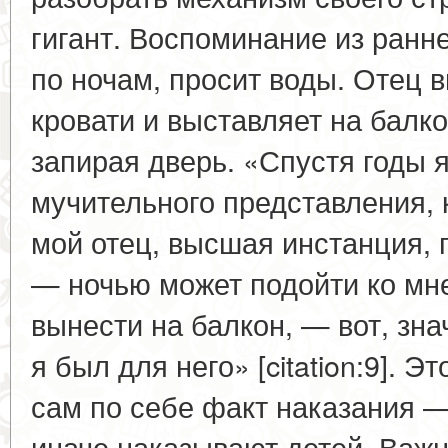
гигант. Воспоминание из ранне
по ночам, просит воды. Отец в
кровати и выставляет на балко
запирая дверь. «Спустя годы 
мучительного представления, 
мой отец, высшая инстанция, 
— ночью может подойти ко мне
вынести на балкон, — вот, зна
я был для него» [citation:9]. 
сам по себе факт наказания —
иначе наказывают детей. Важн