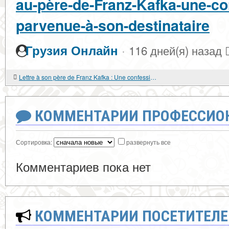
au-père-de-Franz-Kafka-une-co
parvenue-à-son-destinataire
·
Грузия Онлайн
116 дней(я) назад
Lettre à son père de Franz Kafka : Une confession qui n'a jamais atteint sa destination.
КОММЕНТАРИИ ПРОФЕССИОН
Сортировка:
развернуть все
Комментариев пока нет
КОММЕНТАРИИ ПОСЕТИТЕЛЕ