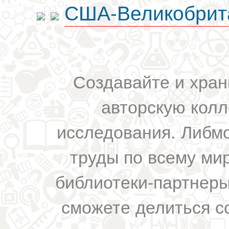
США-Великобрит
Создавайте и хран
авторскую колл
исследования. Либм
труды по всему мир
библиотеки-партнеры,
сможете делиться с