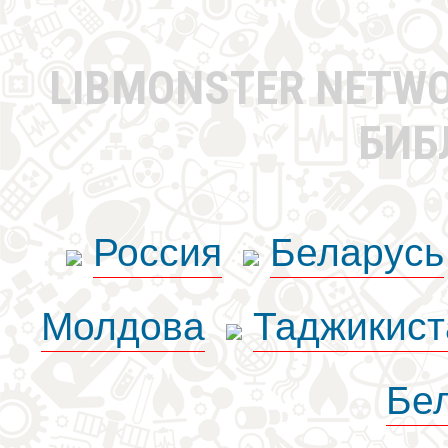
LIBMONSTER NETW
БИБ
Россия
Беларусь
Молдова
Таджикист
Бе