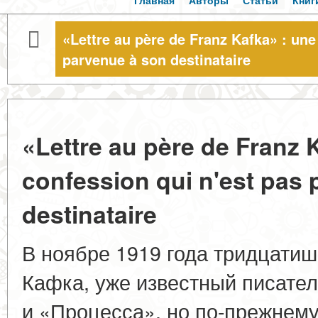
Главная
Авторы
Статьи
Книг
«Lettre au père de Franz Kafka» : une
parvenue à son destinataire
«Lettre au père de Franz 
confession qui n'est pas
destinataire
В ноябре 1919 года тридцати
Кафка, уже известный писате
и «Процесса», но по-прежнему