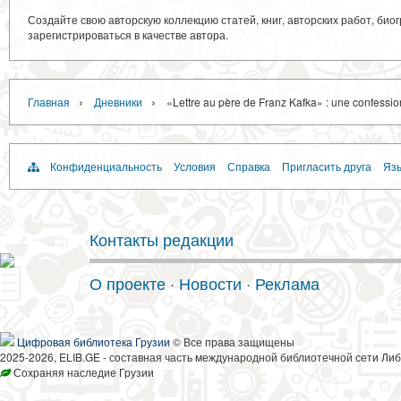
Создайте свою авторскую коллекцию статей, книг, авторских работ, би
зарегистрироваться в качестве автора.
›
›
Главная
Дневники
«Lettre au père de Franz Kafka» : une confessio
Конфиденциальность
Условия
Справка
Пригласить друга
Язы
Контакты редакции
О проекте
·
Новости
·
Реклама
Цифровая библиотека Грузии
© Все права защищены
2025-2026, ELIB.GE - составная часть международной библиотечной сети Либ
Сохраняя наследие Грузии