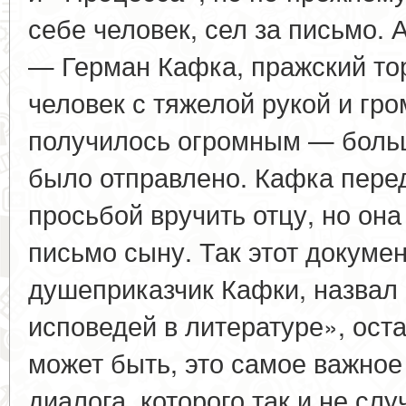
себе человек, сел за письмо. 
— Герман Кафка, пражский тор
человек с тяжелой рукой и гр
получилось огромным — больш
было отправлено. Кафка перед
просьбой вручить отцу, но он
письмо сыну. Так этот докумен
душеприказчик Кафки, назвал
исповедей в литературе», ост
может быть, это самое важное 
диалога, которого так и не сл