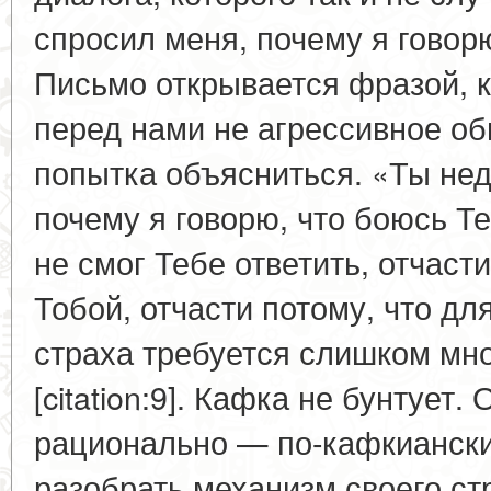
спросил меня, почему я говор
Письмо открывается фразой, к
перед нами не агрессивное об
попытка объясниться. «Ты нед
почему я говорю, что боюсь Те
не смог Тебе ответить, отчаст
Тобой, отчасти потому, что дл
страха требуется слишком мн
[citation:9]. Кафка не бунтует.
рационально — по-кафкианск
разобрать механизм своего ст