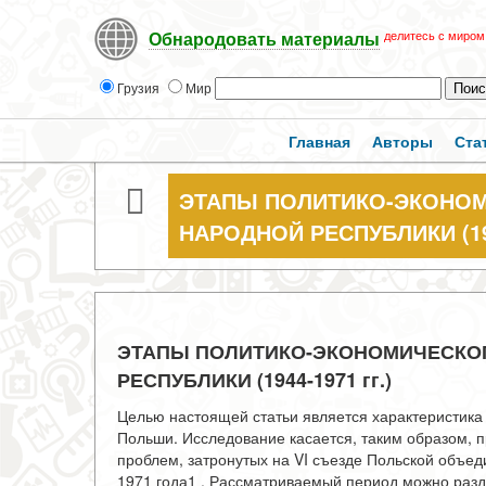
делитесь с миром
Обнародовать материалы
Грузия
Мир
Главная
Авторы
Ста
ЭТАПЫ ПОЛИТИКО-ЭКОНОМ
НАРОДНОЙ РЕСПУБЛИКИ (194
ЭТАПЫ ПОЛИТИКО-ЭКОНОМИЧЕСКО
РЕСПУБЛИКИ (1944-1971 гг.)
Целью настоящей статьи является характеристика
Польши. Исследование касается, таким образом, 
проблем, затронутых на VI съезде Польской объе
1971 года1 . Рассматриваемый период можно разд