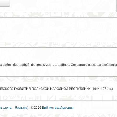
ких работ, биографий, фотодокументов, файлов. Сохраните навсегда своё авт
СКОГО РАЗВИТИЯ ПОЛЬСКОЙ НАРОДНОЙ РЕСПУБЛИКИ (1944-1971 гг.)
ть друга
Язык (ru)
© 2026
Библиотека Армении