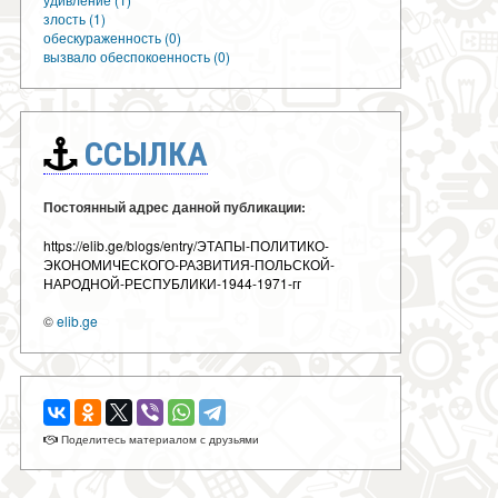
злость (1)
обескураженность (0)
вызвало обеспокоенность (0)
ССЫЛКА
Постоянный адрес данной публикации:
https://elib.ge/blogs/entry/ЭТАПЫ-ПОЛИТИКО-
ЭКОНОМИЧЕСКОГО-РАЗВИТИЯ-ПОЛЬСКОЙ-
НАРОДНОЙ-РЕСПУБЛИКИ-1944-1971-гг
©
elib.ge
Поделитесь материалом с друзьями