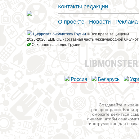
Контакты редакции
О проекте
·
Новости
·
Реклама
Цифровая библиотека Грузии
© Все права защищены
2025-2026, ELIB.GE - составная часть международной библиот
Сохраняя наследие Грузии
LIBMONSTE
Россия
Беларусь
Укр
Создавайте и храни
распространит Ваши тр
сможете делиться ссы
лицами, чтобы ознакомит
инструментов для создан