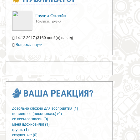
Грузия Онлайн
Тбилиси, Грузия
14.12.2017 (3160 дней(я) назад)
Вопросы науки
ВАША РЕАКЦИЯ?
довольно сложно для восприятия (1)
посмеялся (посмеялась) (0)
со всем согласен (0)
меня вдохновило! (1)
грусть (1)
сочувствие (0)
удивление (1)