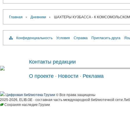
›
›
Главная
Дневники
ШАХТЕРЫ КУЗБАССА - К КОМСОМОЛЬСКО
Конфиденциальность
Условия
Справка
Пригласить друга
Язы
Контакты редакции
О проекте
·
Новости
·
Реклама
Цифровая библиотека Грузии
© Все права защищены
2025-2026, ELIB.GE - составная часть международной библиотечной сети Либ
Сохраняя наследие Грузии