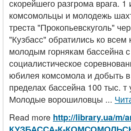
скорейшего разгрома врага. 1 
комсомольцы и молодежь шах
треста "Прокопьевскуголь" чер
"Кузбасс" обратились ко всем
молодым горнякам бассейна с
социалистическое соревнован
юбилея комсомола и добыть в
пределах бассейна 100 тыс. т 
Молодые ворошиловцы ...
Чит
Read more
http://library.ua/m
КУЗБАССА-К-КОМСОМОЛЬ