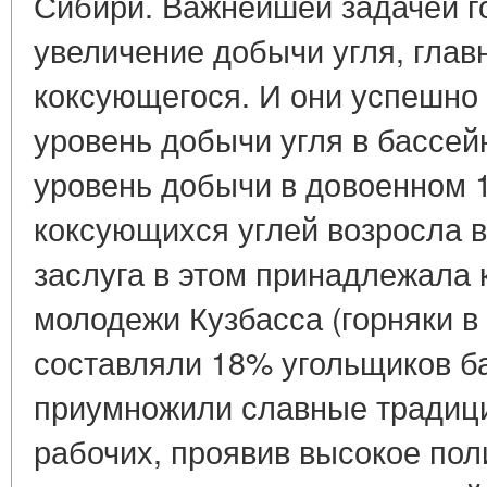
Сибири. Важнейшей задачей г
увеличение добычи угля, гла
коксующегося. И они успешно 
уровень добычи угля в бассей
уровень добычи в довоенном 1
коксующихся углей возросла в
заслуга в этом принадлежала
молодежи Кузбасса (горняки в 
составляли 18% угольщиков ба
приумножили славные традици
рабочих, проявив высокое пол