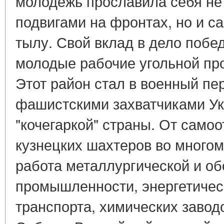
молодежь прославила себя не
подвигами на фронтах, но и 
тылу. Свой вклад в дело побе
молодые рабочие угольной пр
Этот район стал в военный пе
фашистскими захватчиками Ук
"кочегаркой" страны. От само
кузнецких шахтеров во много
работа металлургической и о
промышленности, энергетичес
транспорта, химических завод