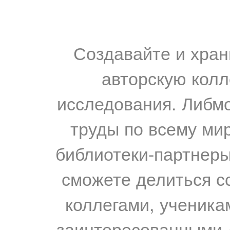
Создавайте и хран
авторскую колл
исследования. Либм
труды по всему мир
библиотеки-партнеры,
сможете делиться с
коллегами, ученика
заинтересованными 