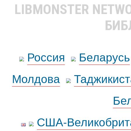
LIBMONSTER NETW
БИБ
Россия
Беларусь
Молдова
Таджикист
Бе
США-Великобрит