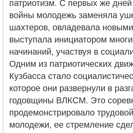
патриотизм. С первых же дне
войны молодежь заменяла уш
шахтеров, овладевала новым
выступала инициатором многи
начинаний, участвуя в социал
Одним из патриотических дви
Кузбасса стало социалистичес
которое они развернули в разг
годовщины ВЛКСМ. Это соревн
продемонстрировало трудовой
молодежи, ее стремление сде