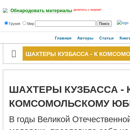
делитесь с миром!
Обнародовать материалы
Грузия
Мир
Главная
Авторы
Статьи
Книг
ШАХТЕРЫ КУЗБАССА - К КОМСО
ШАХТЕРЫ КУЗБАССА - 
КОМСОМОЛЬСКОМУ Ю
В годы Великой Отечественно