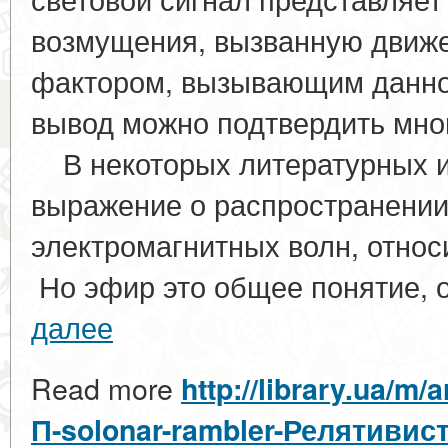
возмущения, вызванную движе
фактором, вызывающим данно
вывод можно подтвердить мно
В некоторых литературных ис
выражение о распространении 
электромагнитных волн, отно
Но эфир это общее понятие, 
далее
Read more
http://library.ua/m
П-solonar-rambler-Релятиви