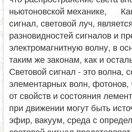
ньютоновской механике, Как 
сигнал, световой луч, являетс
разновидностей сигналов и пр
электромагнитную волну, в о
таким же законам, как и оста
Световой сигнал - это волна, 
элементарных волн, фотонов, 
от свойств и состояния лемен
при движении могут быть ист
эфир, вакуум, среда с опреде
световой сигнал представляет