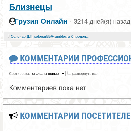
Близнецы
·
Грузия Онлайн
3214 дней(я) назад
Солонар Д.П.,solonar55@rambler.ru К продолжительности физических процессов в инерциальных системах
КОММЕНТАРИИ ПРОФЕССИОН
Сортировка:
развернуть все
Комментариев пока нет
КОММЕНТАРИИ ПОСЕТИТЕЛЕ