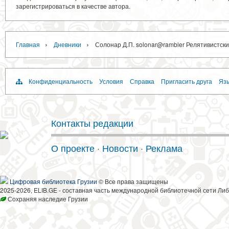
зарегистрироваться в качестве автора.
›
›
Главная
Дневники
Солонар Д.П. solonar@rambler Релятивистск
Конфиденциальность
Условия
Справка
Пригласить друга
Язы
Контакты редакции
О проекте
·
Новости
·
Реклама
Цифровая библиотека Грузии
© Все права защищены
2025-2026, ELIB.GE - составная часть международной библиотечной сети Либ
Сохраняя наследие Грузии