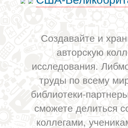
Создавайте и хран
авторскую колл
исследования. Либм
труды по всему мир
библиотеки-партнеры,
сможете делиться с
коллегами, ученика