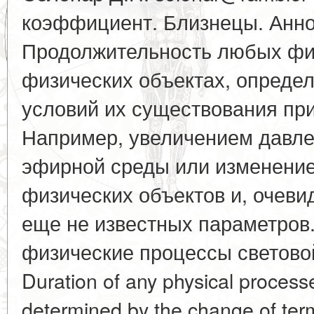
коэффициент. Близнецы. Анн
Продолжительность любых фи
физических объектах, опреде
условий их существования при
Например, увеличением давл
эфирной среды или изменение
физических объектов и, очеви
еще не известных параметров
физические процессы световой
Duration of any physical processe
determined by the change of term