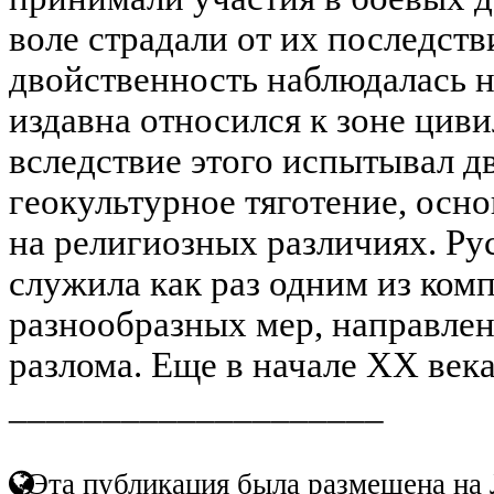
воле страдали от их последств
двойственность наблюдалась н
издавна относился к зоне цив
вследствие этого испытывал д
геокультурное тяготение, осн
на религиозных различиях. Ру
служила как раз одним из ком
разнообразных мер, направлен
разлома. Еще в начале XX века 
____________________
Эта публикация была размещена на 