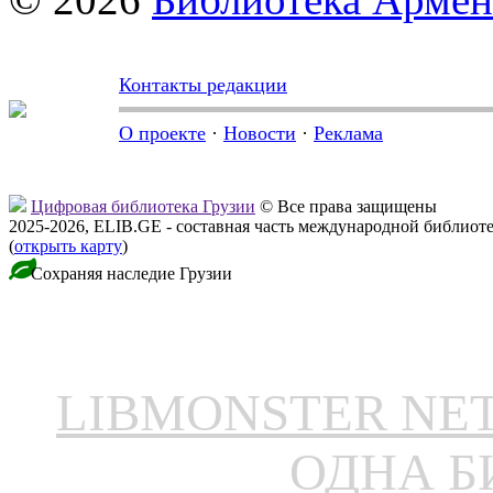
Контакты редакции
О проекте
·
Новости
·
Реклама
Цифровая библиотека Грузии
© Все права защищены
2025-2026, ELIB.GE - составная часть международной библиот
(
открыть карту
)
Сохраняя наследие Грузии
LIBMONSTER N
ОДНА Б