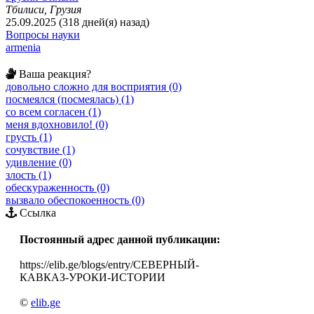
Тбилиси, Грузия
25.09.2025 (318 дней(я) назад)
Вопросы науки
armenia
Ваша реакция?
довольно сложно для восприятия (0)
посмеялся (посмеялась) (1)
со всем согласен (1)
меня вдохновило! (0)
грусть (1)
сочувствие (1)
удивление (0)
злость (1)
обескураженность (0)
вызвало обеспокоенность (0)
Ссылка
Постоянный адрес данной публикации:
https://elib.ge/blogs/entry/СЕВЕРНЫЙ-
КАВКАЗ-УРОКИ-ИСТОРИИ
©
elib.ge