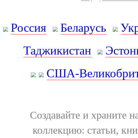
Россия
Беларусь
Ук
Таджикистан
Эстон
США-Великобрит
Создавайте и храните 
коллекцию: статьи, кн