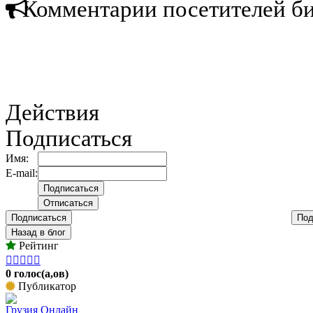
Комментарии посетителей б
Действия
Подписаться
Имя:
E-mail:
Подписаться
Под
Назад в блог
Рейтинг





0 голос(а,ов)
Публикатор
Грузия Онлайн