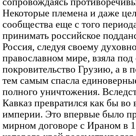
сопровождаясь противоречив
Некоторые племена и даже це
сообщества еще с того период
принимать российское подданс
Россия, следуя своему духовн
православном мире, взяла под
покровительство Грузию, а в 
тем самым спасла единоверны
полного уничтожения. Вследс
Кавказ превратился как бы во
империи. Это впервые было п
мирном договоре с Ираном в 1