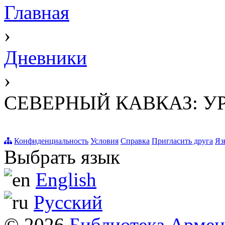
Главная
›
Дневники
›
СЕВЕРНЫЙ КАВКАЗ: У
Конфиденциальность
Условия
Справка
Пригласить друга
Яз
Выбрать язык
English
Русский
© 2026
Библиотека Арме