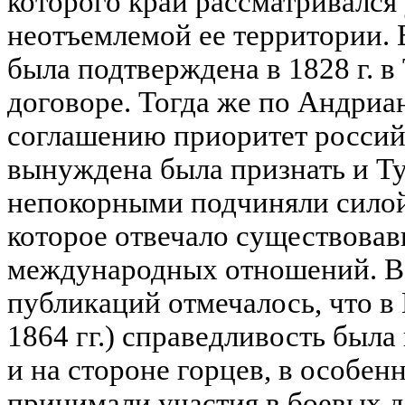
которого край рассматривался 
неотъемлемой ее территории. 
была подтверждена в 1828 г. 
договоре. Тогда же по Андри
соглашению приоритет россий
вынуждена была признать и Т
непокорными подчиняли силой
которое отвечало существовав
международных отношений. В 
публикаций отмечалось, что в 
1864 гг.) справедливость была 
и на стороне горцев, в особен
принимали участия в боевых д