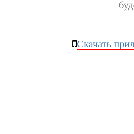
буд
Скачать при