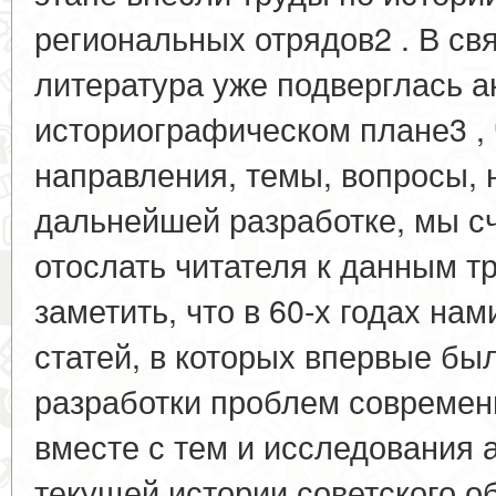
региональных отрядов2 . В свя
литература уже подверглась а
историографическом плане3 , 
направления, темы, вопросы,
дальнейшей разработке, мы 
отослать читателя к данным т
заметить, что в 60-х годах на
статей, в которых впервые бы
разработки проблем современн
вместе с тем и исследования 
текущей истории советского о