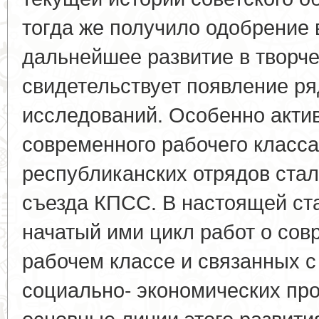
тогда же получило одобрение 
дальнейшее развитие в творче
свидетельствует появление р
исследований. Особенно акти
современного рабочего класса
республиканских отрядов стал
съезда КПСС. В настоящей ст
начатый ими цикл работ о со
рабочем классе и связанных с
социально- экономических пр
основные линии этого развития