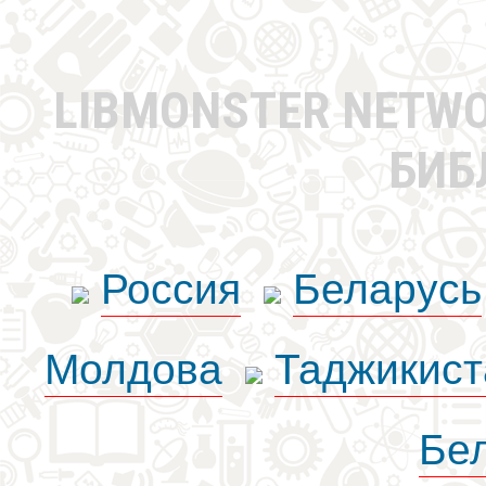
LIBMONSTER NETW
БИБ
Россия
Беларусь
Молдова
Таджикист
Бе