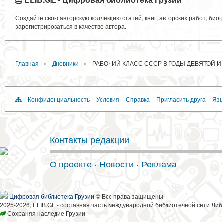
Создайте свою авторскую коллекцию статей, книг, авторских работ, би
зарегистрироваться в качестве автора.
›
›
Главная
Дневники
РАБОЧИЙ КЛАСС СССР В ГОДЫ ДЕВЯТОЙ И
Конфиденциальность
Условия
Справка
Пригласить друга
Язы
Контакты редакции
О проекте
·
Новости
·
Реклама
Цифровая библиотека Грузии
© Все права защищены
2025-2026, ELIB.GE - составная часть международной библиотечной сети Либ
Сохраняя наследие Грузии