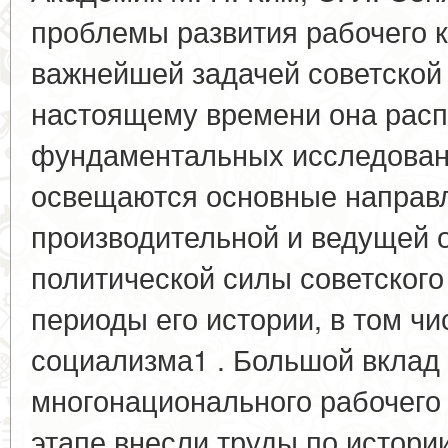
проблемы развития рабочего 
важнейшей задачей советской 
настоящему времени она расп
фундаментальных исследовани
освещаются основные направл
производительной и ведущей 
политической силы советског
периоды его истории, в том чи
социализма1 . Большой вклад 
многонационального рабочего
этапе внесли труды по истори