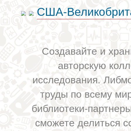
США-Великобрит
Создавайте и хран
авторскую колл
исследования. Либм
труды по всему мир
библиотеки-партнеры,
сможете делиться с