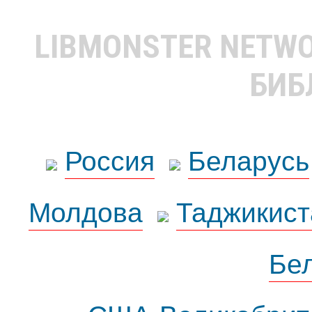
LIBMONSTER NETW
БИБ
Россия
Беларусь
Молдова
Таджикист
Бе