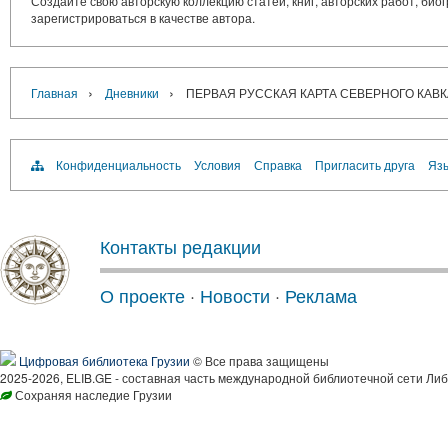
Создайте свою авторскую коллекцию статей, книг, авторских работ, би
зарегистрироваться в качестве автора.
›
›
Главная
Дневники
ПЕРВАЯ РУССКАЯ КАРТА СЕВЕРНОГО КАВК
Конфиденциальность
Условия
Справка
Пригласить друга
Язы
Контакты редакции
О проекте
·
Новости
·
Реклама
Цифровая библиотека Грузии
© Все права защищены
2025-2026, ELIB.GE - составная часть международной библиотечной сети Либ
Сохраняя наследие Грузии