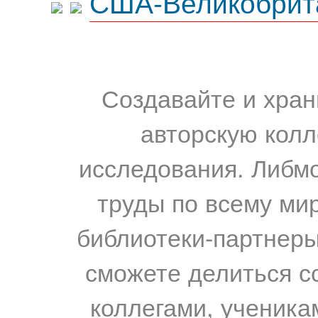
США-Великобрит
Создавайте и хран
авторскую колл
исследования. Либм
труды по всему мир
библиотеки-партнеры,
сможете делиться с
коллегами, ученика