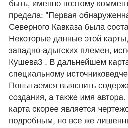
быть, именно поэтому коммент
предела: "Первая обнаруженна
Северного Кавказа была состав
Некоторые данные этой карты
западно-адыгских племен, исп
Кушева3 . В дальнейшем карта
специальному источниковедче
Попытаемся выяснить содержа
создания, а также имя автора
карта скорее является чертеж
подробным, но все же лишенн