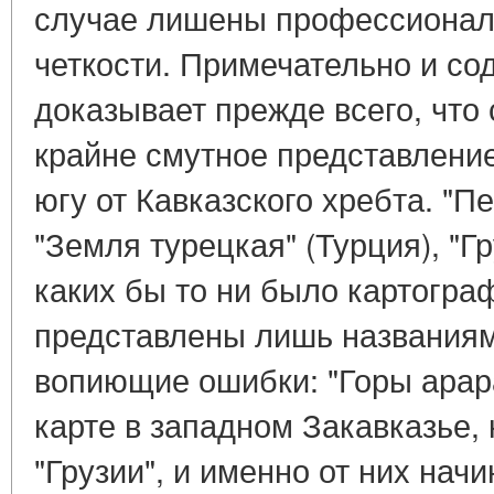
случае лишены профессионал
четкости. Примечательно и со
доказывает прежде всего, что 
крайне смутное представление
югу от Кавказского хребта. "П
"Земля турецкая" (Турция), "Г
каких бы то ни было картогра
представлены лишь названиям
вопиющие ошибки: "Горы арар
карте в западном Закавказье, 
"Грузии", и именно от них нач