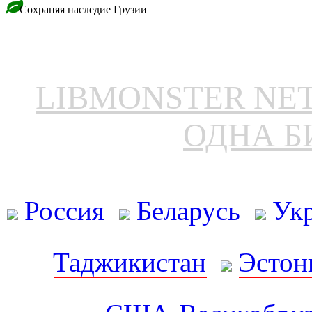
Сохраняя наследие Грузии
LIBMONSTER N
ОДНА Б
Россия
Беларусь
Ук
Таджикистан
Эстон