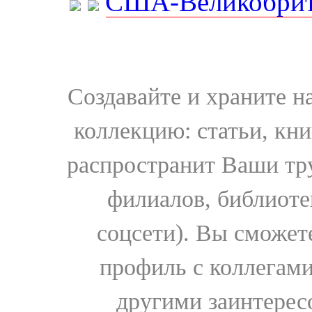
США-Великобрит
Создавайте и храните 
коллекцию: статьи, кн
распространит Ваши тру
филиалов, библиоте
соцсети). Вы сможет
профиль с коллегами
другими заинтере