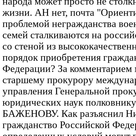
народа может просто не столкн
жизни. АН нет, почта "Ориенти
проблемой негражданства вое
семей сталкиваются на россий
со стеной из высококачественн
порядок приобретения гражда
Федерации? За комментарием 
старшему прокурору междуна
управления Генеральной прок
юридических наук полковнику
БАЖЕНОВУ. Как разъяснил Ни
гражданство Российской Феде
определенных условий могут 