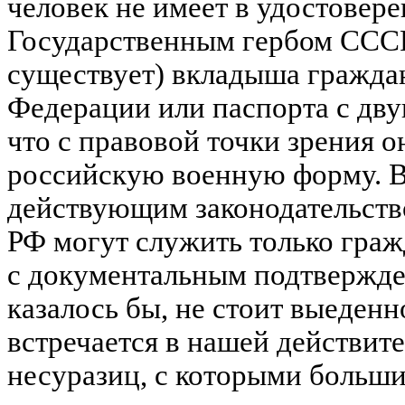
человек не имеет в удостовер
Государственным гербом СССР
существует) вкладыша гражда
Федерации или паспорта с двуг
что с правовой точки зрения о
российскую военную форму. Ве
действующим законодательст
РФ могут служить только граж
с документальным подтвержде
казалось бы, не стоит выеденн
встречается в нашей действи
несуразиц, с которыми больши