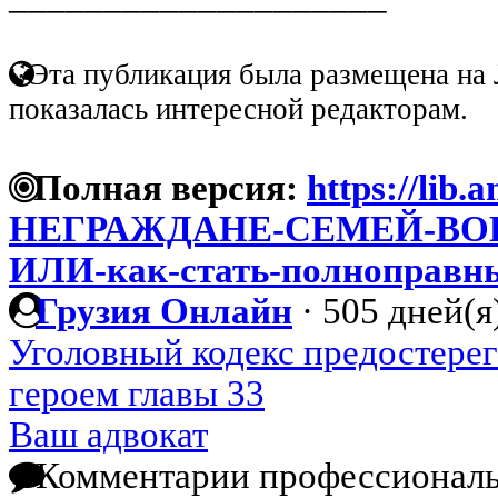
Эта публикация была размещена на 
показалась интересной редакторам.
Полная версия:
https://lib.
НЕГРАЖДАНЕ-СЕМЕЙ-В
ИЛИ-как-стать-полноправн
Грузия Онлайн
·
505 дней(я
Уголовный кодекс предостерег
героем главы 33
Ваш адвокат
Комментарии профессиональ