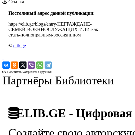
Ссылка
Постоянный адрес данной публикации:
https://elib.ge/blogs/entry/НЕГРАЖДАНЕ-
СЕМЕЙ-ВОЕННОСЛУЖАЩИХ-ИЛИ-как-
стать-полноправным-россиянином
©
elib.ge
‹
›
Поделитесь материалом с друзьями
Партнёры Библиотеки
ELIB.GE - Цифровая 
Создайте свою авторскую