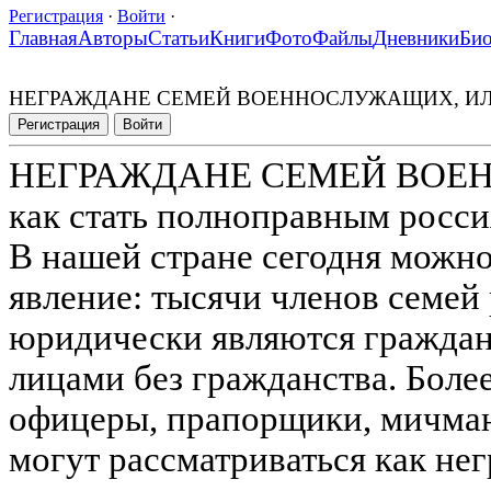
Регистрация
·
Войти
·
Главная
Авторы
Статьи
Книги
Фото
Файлы
Дневники
Би
НЕГРАЖДАНЕ СЕМЕЙ ВОЕННОСЛУЖАЩИХ, ИЛИ как
Регистрация
Войти
НЕГРАЖДАНЕ СЕМЕЙ ВОЕ
как стать полноправным росс
В нашей стране сегодня можно
явление: тысячи членов семей
юридически являются граждан
лицами без гражданства. Более
офицеры, прапорщики, мичма
могут рассматриваться как нег