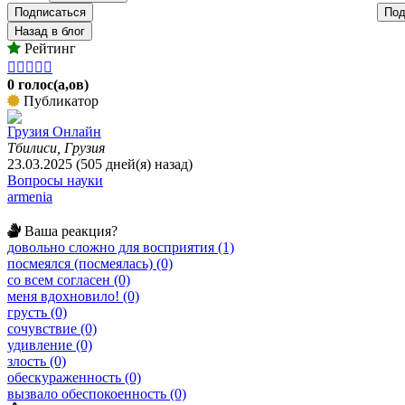
Подписаться
Под
Назад в блог
Рейтинг





0 голос(а,ов)
Публикатор
Грузия Онлайн
Тбилиси, Грузия
23.03.2025 (505 дней(я) назад)
Вопросы науки
armenia
Ваша реакция?
довольно сложно для восприятия (1)
посмеялся (посмеялась) (0)
со всем согласен (0)
меня вдохновило! (0)
грусть (0)
сочувствие (0)
удивление (0)
злость (0)
обескураженность (0)
вызвало обеспокоенность (0)