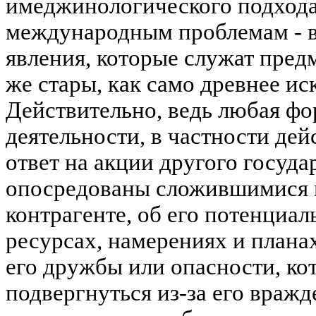
имеджинологического подхода 
международным проблемам - вс
явления, которые служат пред
же стары, как само древнее ис
Действительно, ведь любая ф
деятельности, в частности де
ответ на акции другого государ
опосредованы сложившимися 
контрагенте, об его потенциа
ресурсах, намерениях и плана
его дружбы или опасности, к
подвергнуться из-за его враж