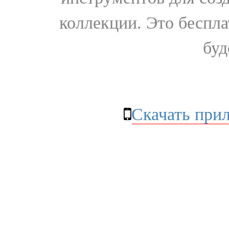
коллекции. Это бесплат
буд
Скачать при