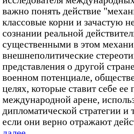
важно понять действие "меха
классовые корни и зачастую н
сознании реальной действител
существенными в этом механи
внешнеполитические стереотип
представления о другой стране
военном потенциале, обществе
целях, которые ставит себе ее
международной арене, исполь
дипломатической стратегии и т
если они верно отражают дейст
далее