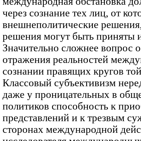
международная обстановка до
через сознание тех лиц, от кот
внешнеполитические решения,
решения могут быть приняты 
Значительно сложнее вопрос о
отражения реальностей между
сознании правящих кругов той
Классовый субъективизм нере
даже у проницательных в общ
политиков способность к при
представлений и к трезвым су
сторонах международной дейс
исследователя международны