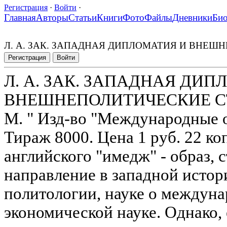
Регистрация
·
Войти
·
Главная
Авторы
Статьи
Книги
Фото
Файлы
Дневники
Би
Л. А. ЗАК. ЗАПАДНАЯ ДИПЛОМАТИЯ И ВНЕ
Регистрация
Войти
Л. А. ЗАК. ЗАПАДНАЯ ДИП
ВНЕШНЕПОЛИТИЧЕСКИЕ С
М. " Изд-во "Международные о
Тираж 8000. Цена 1 руб. 22 к
английского "имедж" - образ, с
направление в западной истор
политологии, науке о междун
экономической науке. Однако,