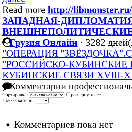
Read more
http://libmonster.r
ЗАПАДНАЯ-ДИПЛОМАТИЯ
ВНЕШНЕПОЛИТИЧЕСКИЕ
Грузия Онлайн
·
3282 дней(
"ОПЕРАЦИЯ "ЗВЁЗДОЧКА".Стать
"РОССИЙСКО-КУБИНСКИЕ 
КУБИНСКИЕ СВЯЗИ XVIII-X
Комментарии профессиональ
Сортировка:
развернуть все
Показывать по:
Комментариев пока нет