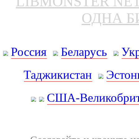
LIBMONSTER N
ОДНА Б
Россия
Беларусь
Ук
Таджикистан
Эстон
США-Великобрит