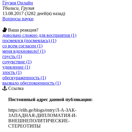
Грузия Онлайн
Тбилиси, Грузия
13.08.2017 (3282 дней(я) назад)
Вопросы науки
Ваша реакция?
довольно сложно для восприятия (1)
посмеялся (посмеялась) (1)
со всем согласен (1)
меня вдохновило! (1)
грусть (1)
сочувствие (1)
удивление (1)
злость (1)
обескураженность (1)
вызвало обеспокоенность (1)
Ссылка
Постоянный адрес данной публикации:
https://elib.ge/blogs/entry/Л-А-ЗАК-
ЗАПАДНАЯ-ДИПЛОМАТИЯ-И-
ВНЕШНЕПОЛИТИЧЕСКИЕ-
СТЕРЕОТИПЫ