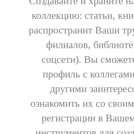
Создавайте и храните 
коллекцию: статьи, кн
распространит Ваши тру
филиалов, библиоте
соцсети). Вы сможет
профиль с коллегами
другими заинтере
ознакомить их со свои
регистрации в Вашем
инструментов для соз