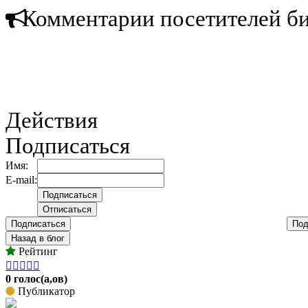
Комментарии посетителей б
Действия
Подписаться
Имя:
E-mail:
Подписаться
Под
Назад в блог
Рейтинг





0 голос(а,ов)
Публикатор