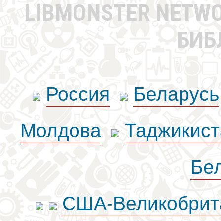
LIBMONSTER NETW
БИБ
Россия
Беларусь
Молдова
Таджикист
Бе
США-Великобрит