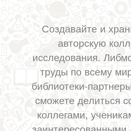
Создавайте и хран
авторскую колл
исследования. Либм
труды по всему мир
библиотеки-партнеры,
сможете делиться с
коллегами, ученика
заинтересованными 