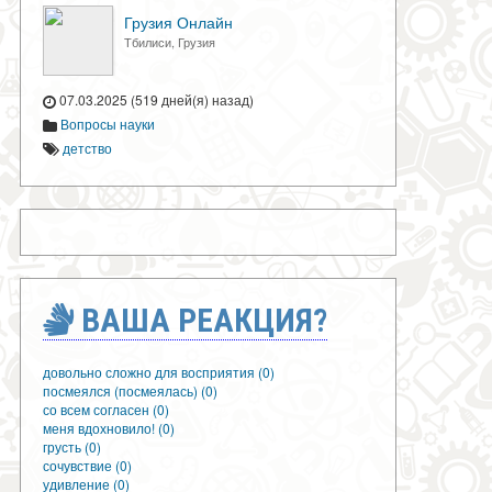
Грузия Онлайн
Тбилиси, Грузия
07.03.2025 (519 дней(я) назад)
Вопросы науки
детство
ВАША РЕАКЦИЯ?
довольно сложно для восприятия (0)
посмеялся (посмеялась) (0)
со всем согласен (0)
меня вдохновило! (0)
грусть (0)
сочувствие (0)
удивление (0)