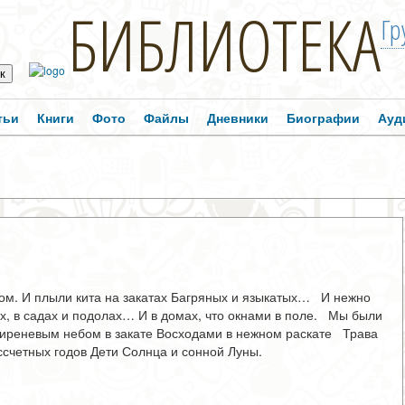
БИБЛИОТЕКА
Гр
тьи
Книги
Фото
Файлы
Дневники
Биографии
Ауд
вом. И плыли кита на закатах Багряных и языкатых… И нежно
ах, в садах и подолах… И в домах, что окнами в поле. Мы были
иреневым небом в закате Восходами в нежном раскате Трава
счетных годов Дети Солнца и сонной Луны.