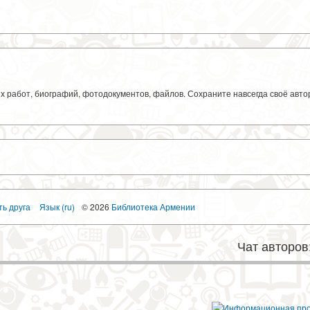
ких работ, биографий, фотодокументов, файлов. Сохраните навсегда своё авт
ть друга
Язык (ru)
© 2026
Библиотека Армении
Чат авторов