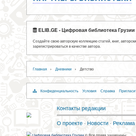
ELIB.GE - Цифровая библиотека Грузии
Создайте свою авторскую коллекцию статей, книг, авторс
зарегистрироваться в качестве автора.
›
›
Главная
Дневники
Детство
Конфиденциальность
Условия
Справка
Пригласи
Контакты редакции
О проекте
·
Новости
·
Реклама
Цифровая библиотека Грузии
© Все права защищены