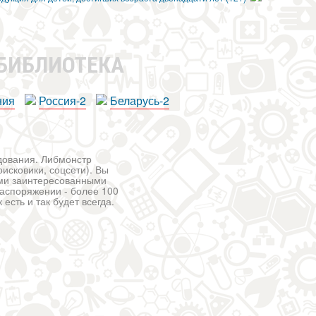
 БИБЛИОТЕКА
ния
Россия-2
Беларусь-2
едования. Либмонстр
исковики, соцсети). Вы
ими заинтересованными
распоряжении - более 100
есть и так будет всегда.