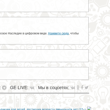
орское Наследие в цифровом виде.
Нажмите сюда
, чтобы
:
GE LIVE:
Мы в соцсетях: