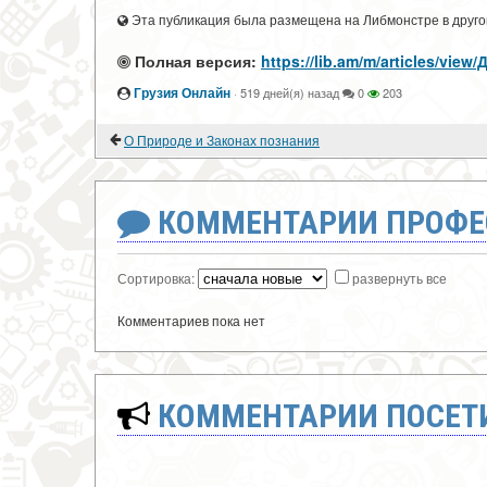
Эта публикация была размещена на Либмонстре в другой
Полная версия:
https://lib.am/m/articles/view
Грузия Онлайн
·
519 дней(я) назад
0
203
О Природе и Законах познания
КОММЕНТАРИИ ПРОФЕ
Сортировка:
развернуть все
Комментариев пока нет
КОММЕНТАРИИ ПОСЕТИ