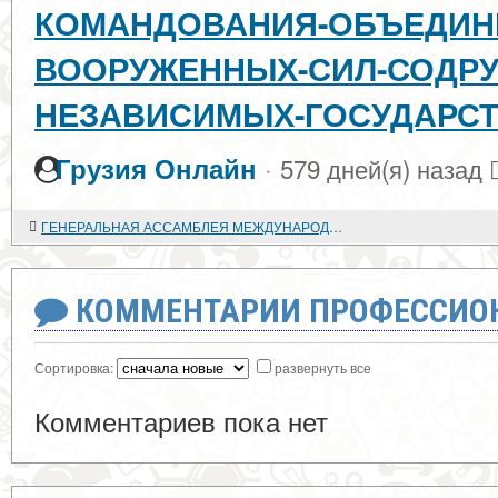
КОМАНДОВАНИЯ-ОБЪЕДИН
ВООРУЖЕННЫХ-СИЛ-СОДРУ
НЕЗАВИСИМЫХ-ГОСУДАРС
·
Грузия Онлайн
579 дней(я) назад
ГЕНЕРАЛЬНАЯ АССАМБЛЕЯ МЕЖДУНАРОДНОГО КОМИТЕТА ИСТОРИЧЕСКИХ НАУК В БУХАРЕСТЕ
КОММЕНТАРИИ ПРОФЕССИОН
Сортировка:
развернуть все
Комментариев пока нет