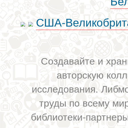
Бе
США-Великобрит
Создавайте и хран
авторскую колл
исследования. Либм
труды по всему мир
библиотеки-партнеры,