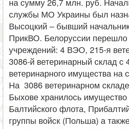
на сумму 26,7 млн. руб. Нача
службы МО Украины был назна
Высоцкий – бывший начальни
ПрикВО. Белоруссии перешло
учреждений: 4 ВЭО, 215-я вет
3086-й ветеринарный склад с 
ветеринарного имущества на с
На 3086 ветеринарном складе,
Быхове хранилось имущество
Балтийского флота, Прибалтий
группы войск (Польша) а так