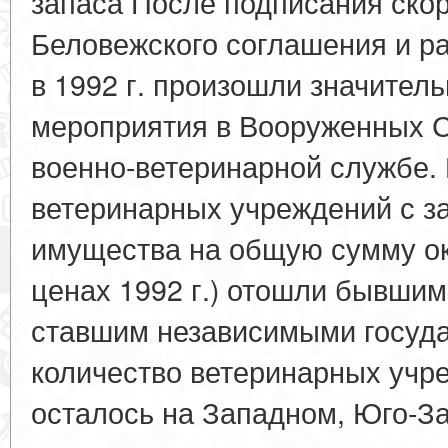
запаса После подписания ско
Беловежского соглашения и р
в 1992 г. произошли значител
мероприятия в Вооруженных Си
военно-ветеринарной службе. 
ветеринарных учреждений с з
имущества на общую сумму око
ценах 1992 г.) отошли бывши
ставшим независимыми госуд
количество ветеринарных учр
осталось на Западном, Юго-