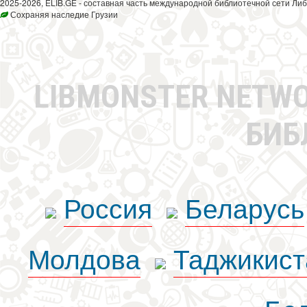
2025-2026, ELIB.GE - составная часть международной библиотечной сети Либ
Сохраняя наследие Грузии
LIBMONSTER NETW
БИБ
Россия
Беларусь
Молдова
Таджикист