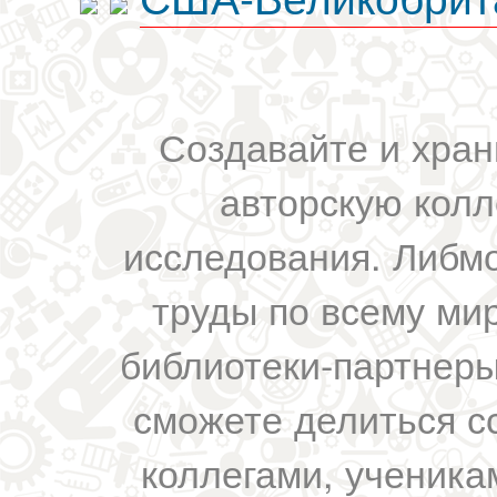
Создавайте и хран
авторскую колл
исследования. Либм
труды по всему мир
библиотеки-партнеры,
сможете делиться с
коллегами, ученика