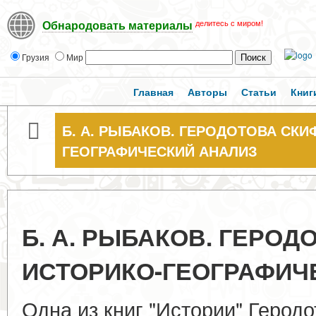
делитесь с миром!
Обнародовать материалы
Грузия
Мир
Главная
Авторы
Статьи
Книг
Б. А. РЫБАКОВ. ГЕРОДОТОВА СКИ
ГЕОГРАФИЧЕСКИЙ АНАЛИЗ
Б. А. РЫБАКОВ. ГЕРОД
ИСТОРИКО-ГЕОГРАФИЧ
Одна из книг "Истории" Геродота