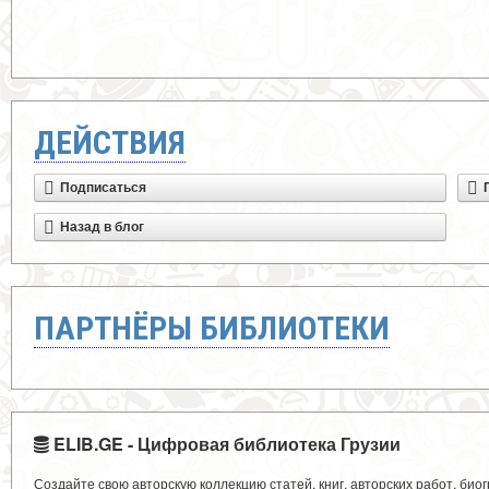
ДЕЙСТВИЯ
Подписаться
Назад в блог
ПАРТНЁРЫ БИБЛИОТЕКИ
ELIB.GE - Цифровая библиотека Грузии
Создайте свою авторскую коллекцию статей, книг, авторских работ, би