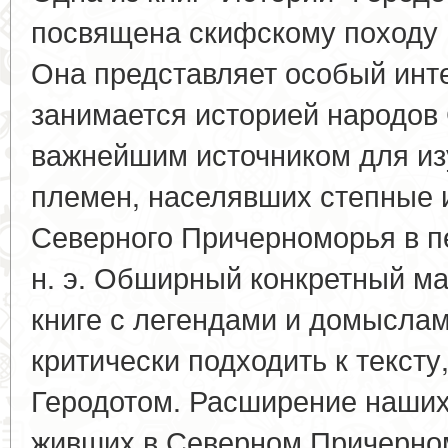
посвящена скифскому походу 
Она представляет особый инте
занимается историей народов
важнейшим источником для из
племен, населявших степные 
Северного Причерноморья в пе
н. э. Обширный конкретный м
книге с легендами и домыслам
критически подходить к тексту
Геродотом. Расширение наших
живших в Северном Причерном