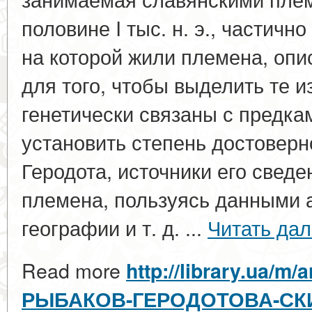
половине I тыс. н. э., частичн
на которой жили племена, опи
для того, чтобы выделить те и
генетически связаны с предка
установить степень достовер
Геродота, источники его сведе
племена, пользуясь данными а
географии и т. д. ...
Читать да
Read more
http://library.ua/m/
РЫБАКОВ-ГЕРОДОТОВА-СК