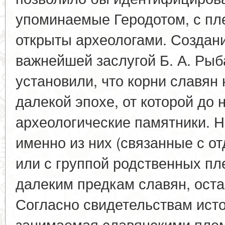
упоминаемые Геродотом, с пл
открыты археологами. Создани
важнейшей заслугой Б. А. Рыб
установили, что корни славян 
далекой эпохе, от которой до 
археологические памятники. Н
именно из них (связанные с 
или с группой родственных пл
далеким предкам славян, ост
Согласно свидетельствам исто
занимаемая славянскими плем