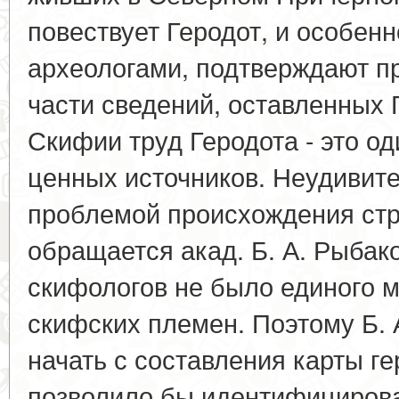
повествует Геродот, и особен
археологами, подтверждают п
части сведений, оставленных 
Скифии труд Геродота - это о
ценных источников. Неудивите
проблемой происхождения стр.
обращается акад. Б. А. Рыбак
скифологов не было единого 
скифских племен. Поэтому Б.
начать с составления карты г
позволило бы идентифицирова