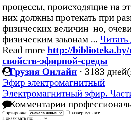
процессы, происходящие на эт
них должны протекать при ра
физических величин но, очеви
физическим законам ...
Читать
Read more
http://biblioteka.by
свойств-эфирной-среды
Грузия Онлайн
·
3183 дней(
Эфир электромагнитный
Электромагнитный эфир. Част
Комментарии профессиональ
Сортировка:
развернуть все
Показывать по: