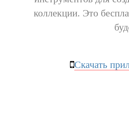
коллекции. Это бесплат
буд
Скачать при