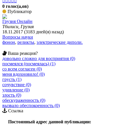





0 голос(а,ов)
Публикатор
Грузия Онлайн
Тбилиси, Грузия
18.11.2017 (3183 дней(я) назад)
Вопросы науки
фонон
,
реликты
,
электрические диполи.
Ваша реакция?
довольно сложно для восприятия (0)
посмеялся (посмеялась) (1)
со всем согласен (0)
меня вдохновило! (0)
грусть (1)
сочувствие (0)
удивление (0)
злость (0)
обескураженность (0)
вызвало обеспокоенность (0)
Ссылка
Постоянный адрес данной публикации: