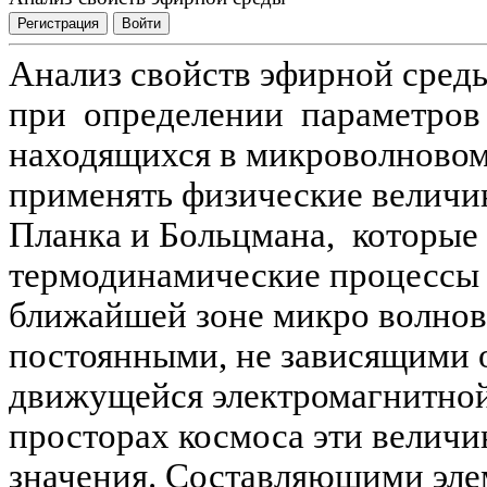
Регистрация
Войти
Анализ свойств эфирной сред
при определении параметров 
находящихся в микроволновом
применять физические велич
Планка и Больцмана, которые
термодинамические процессы в
ближайшей зоне микро волно
постоянными, не зависящими 
движущейся электромагнитной
просторах космоса эти величи
значения. Составляющими эл