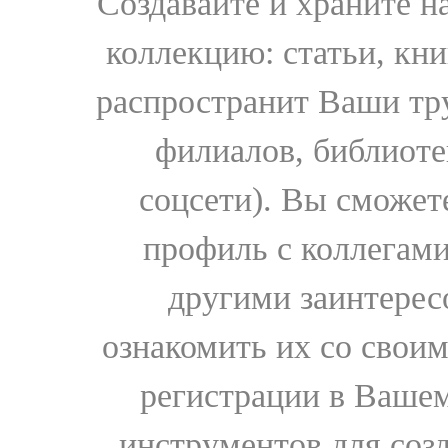
Создавайте и храните 
коллекцию: статьи, кн
распространит Ваши тру
филиалов, библиоте
соцсети). Вы сможет
профиль с коллегами
другими заинтере
ознакомить их со свои
регистрации в Вашем
инструментов для соз