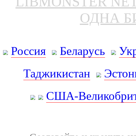
LIBMONSTER N
ОДНА Б
Россия
Беларусь
Ук
Таджикистан
Эстон
США-Великобрит