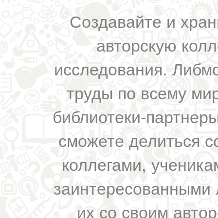
Создавайте и хран
авторскую колл
исследования. Либм
труды по всему мир
библиотеки-партнеры,
сможете делиться с
коллегами, ученика
заинтересованными 
их со своим авто