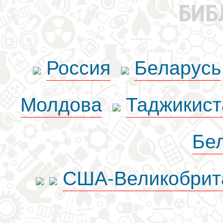
БИБ
Россия
Беларусь
Молдова
Таджикист
Бе
США-Великобрит