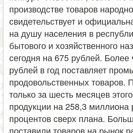
производстве товаров народно
свидетельствует и официальна
на душу населения в республи
бытового и хозяйственного на
сегодня на 675 рублей. Более
рублей в год поставляет про
продовольственных товаров. П
только за шесть месяцев этог
продукции на 258,3 миллиона 
процентов сверх плана. Больш
поставили товаров на рынок р