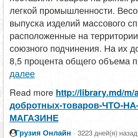
легкой промышленности. Весо
выпуска изделий массового сп
расположенные на территории
союзного подчинения. На их д
8,5 процента общего объема пр
далее
Read more
http://library.md/m
добротных-товаров-ЧТО-НА
МАГАЗИНЕ
·
Грузия Онлайн
3223 дней(я) назад