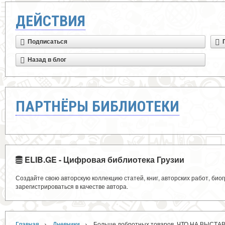
ДЕЙСТВИЯ
Подписаться
Назад в блог
ПАРТНЁРЫ БИБЛИОТЕКИ
ELIB.GE - Цифровая библиотека Грузии
Создайте свою авторскую коллекцию статей, книг, авторских работ, би
зарегистрироваться в качестве автора.
›
›
Главная
Дневники
Больше добротных товаров. ЧТО НА ВЫСТА