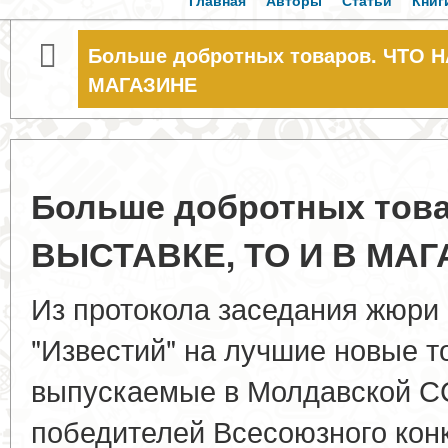
Главная
Авторы
Статьи
Книг
Больше добротных товаров. ЧТО Н
МАГАЗИНЕ
Больше добротных това
ВЫСТАВКЕ, ТО И В МА
Из протокола заседания жюри
"Известий" на лучшие новые т
выпускаемые в Молдавской С
победителей Всесоюзного конк