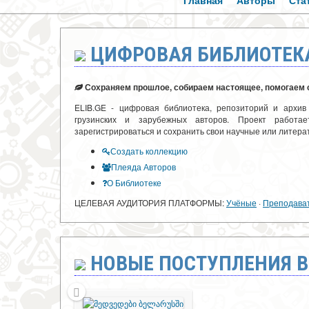
Главная
Авторы
Ста
ЦИФРОВАЯ БИБЛИОТЕК
Сохраняем прошлое, собираем настоящее, помогаем с
ELIB.GE - цифровая библиотека, репозиторий и архи
грузинских и зарубежных авторов. Проект работа
зарегистрироваться и сохранить свои научные или литера
Создать коллекцию
Плеяда Авторов
О Библиотеке
ЦЕЛЕВАЯ АУДИТОРИЯ ПЛАТФОРМЫ:
Учёные
·
Преподава
НОВЫЕ ПОСТУПЛЕНИЯ В